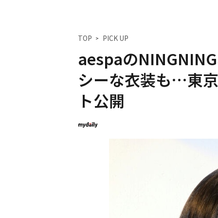
TOP
PICK UP
aespaのNINGN
シーな衣装も…東京
ト公開