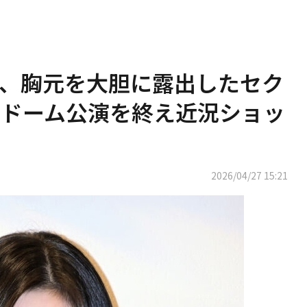
ING、胸元を大胆に露出したセク
ドーム公演を終え近況ショッ
2026/04/27 15:21