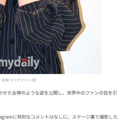
写真=マイデイリー DB
ムを沸かせた女神のような姿を公開し、世界中のファンの目を引
nstagramに特別なコメントはなしに、ステージ裏で撮影した