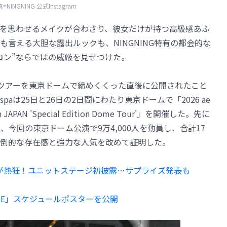
=NINGNING 公式Instagram
を思わせるメイクが合わさり、彼女だけが持つ高級感あふ
言える大胆な露出ルックも、NINGNING特有の都会的な
コン”ならではの威厳を見せつけた。
ムツアーを東京ドームで締めくくった直後に公開されたこと
aは25日と26日の2日間にわたり東京ドームで「2026 ae
 – in JAPAN 'Special Edition Dome Tour'」を開催した。先に
人、今回の東京ドーム公演で9万4,000人を動員し、合計17
倒的な存在感と強力な人気を改めて証明した。
00人が熱狂！ユニットステージ初披露…サプライズ発表も
NADE」スケジュールポスターを公開