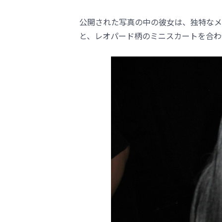
公開された写真の中の彼女は、独特なメ
と、レオパード柄のミニスカートを合わ