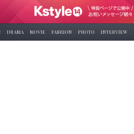
C
DRAMA
MOVIE
FASHION
PHOTO
INTERVIEW