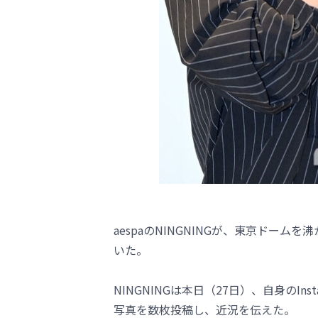
aespaのNINGNINGが、東京ドー
いた。
NINGNINGは本日（27日）、自身のI
写真を数枚投稿し、近況を伝えた。