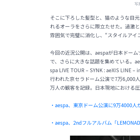
写真
そこに下ろした髪型と、猫のような目元
れるオーラをさらに際立たせた。過激とも
雰囲気で完璧に消化し、“スタイルアイ
今回の近況公開は、aespaが日本ドー
で、さらに大きな話題を集めている。aesp
spa LIVE TOUR – SYNK : aeXIS LINE
行われた京セラドーム公演で7万6,000
万人の観客を記録。日本現地における圧
・aespa、東京ドーム公演に9万40
・aespa、2ndフルアルバム「LEMO