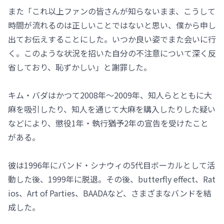
また「これ以上ファンの皆さんが知らないまま、こうして
時間が流れるのは正しいことではないと思い、僕から申し
出てお伝えすることにした。いつか良い姿でまた会いに行
く。このような状況を招いた自分の不注意について深く反
省しており、恥ずかしい」と謝罪した。
キム・バダはかつて2008年～2009年、知人らとともに大
麻を吸引したり、知人を通じて大麻を購入したりした疑い
などにより、懲役1年・執行猶予2年の宣告を受けたこと
がある。
彼は1996年にバンド・シナウィの5代目ボーカルとして活
動した後、1999年に脱退。その後、butterfly effect、Rat
ios、Art of Parties、BAADAなど、さまざまなバンドを結
成した。