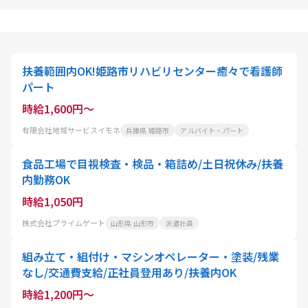
扶養範囲内OK!姫路市リハビリセンター癒々で看護師
パート
時給1,600円～
有限会社地域サービスイモネ
兵庫県 姫路市
アルバイト・パート
食品工場で目視検査・検品・箱詰め/土日祝休み/扶養
内勤務OK
時給1,050円
株式会社プライムゲート
山形県 山形市
派遣社員
組み立て・組付け・マシンオペレーター・塗装/残業
なし/交通費支給/正社員登用あり/扶養内OK
時給1,200円～