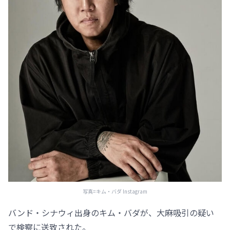
写真=キム・バダ Instagram
バンド・シナウィ出身のキム・バダが、大麻吸引の疑い
で検察に送致された。