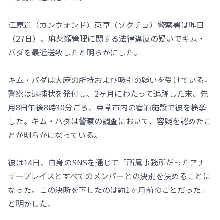
江原道（カンウォンド）束草（ソクチョ）警察署は昨日
（27日）、麻薬類管理に関する法律違反の疑いでキム・
バダを最近送致したと明らかにした。
キム・バダは大麻の所持および吸引の疑いを受けている。
警察は逮捕状を発付し、2ヶ月にわたって追跡した末、先
月8日午後8時30分ごろ、束草市内の宿泊施設で彼を検挙
した。キム・バダは警察の調査において、容疑を認めたこ
とが明らかになっている。
彼は14日、自身のSNSを通じて「所属事務所だったアナ
ザープレイスとすべてのメンバーとの決別を決めることに
なった。この決断を下したのは約1ヶ月前のことだった」
と明かした。