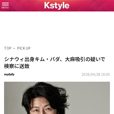
MENU
TOP
PICK UP
シナウィ出身キム・バダ、大麻吸引の疑いで
検察に送致
2026/04/28 16:05