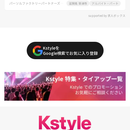
パーソルファクトリーパートナーズ株式会社
滋賀県 草津市
アルバイト・パート
supported by 求人ボックス
Kstyleを
Google検索でお気に入り登録