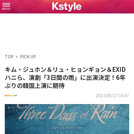
MENU
TOP
PICK UP
キム・ジュホン＆リュ・ヒョンギョン＆EXID
ハニら、演劇「3日間の雨」に出演決定！6年
ぶりの韓国上演に期待
2023/05/17 14:47