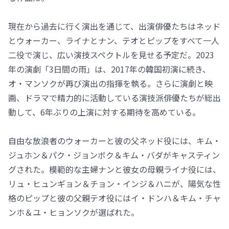
現在から過去に行く演出を通じて、出演俳優たちはネッド
とウォーカー、ライナとナン、テオとピップをすべて一人
二役で演じ、広い演技スペクトルを見せる予定だ。2023
年の演劇「3日間の雨」は、2017年の韓国初演に続き、
オ・マンソクが再び演出の指揮を執る。さらに演劇と映
画、ドラマで精力的に活動している演技派俳優たちが総出
動して、6年ぶりの上演に対する期待を高めている。
自由な放浪者のウォーカーと彼の父ネッド役には、キム・
ジュホン＆パク・ジョンボク＆キム・バダがキャスティン
グされた。模範的な主婦ナンと彼女の母親ライナ役には、
リュ・ヒュンギョン＆チョン・インジ＆ハニが、陽気な性
格のピップと彼の父親テオ役にはイ・ドンハ＆キム・チャ
ンホ＆ユ・ヒョンソクが選ばれた。