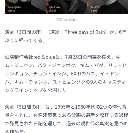
写真=red＆blue
演劇「3日間の雨」（原題：Three days of Rain）が、6年
ぶりに帰ってくる。
公演制作会社red＆blueは、7月25日の開幕を控え、キ
ム・ジュホン、パク・ジョンボク、キム・バダ、リュ・ヒ
ュンギョン、チョン・インジ、EXIDのハニ、イ・ドン
ハ、キム・チャンホ、ユ・ヒョンソクの9人のキャスティ
ングラインナップを公開した。
演劇「3日間の雨」は、1995年と1960年代の2つの時代背
景をもとに、有名建築家である父親の遺産を整理する過程
で発見された日記を通して、過去の親世代の真実を見つめ
る作品だ。