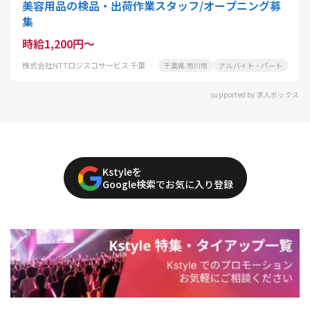
美容用品の検品・出荷作業スタッフ/オープニング募
集
時給1,200円～
株式会社NTTロジスコサービス 千葉物流センター
千葉県 市川市
アルバイト・パート
supported by 求人ボックス
Kstyleを
Google検索でお気に入り登録