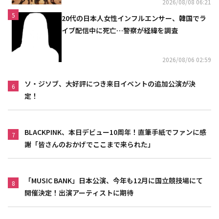
2026/08/08 06:21
5
20代の日本人女性インフルエンサー、韓国でラ
イブ配信中に死亡…警察が経緯を調査
2026/08/06 02:59
ソ・ジソブ、大好評につき来日イベントの追加公演が決
6
定！
BLACKPINK、本日デビュー10周年！直筆手紙でファンに感
7
謝「皆さんのおかげでここまで来られた」
「MUSIC BANK」日本公演、今年も12月に国立競技場にて
8
開催決定！出演アーティストに期待