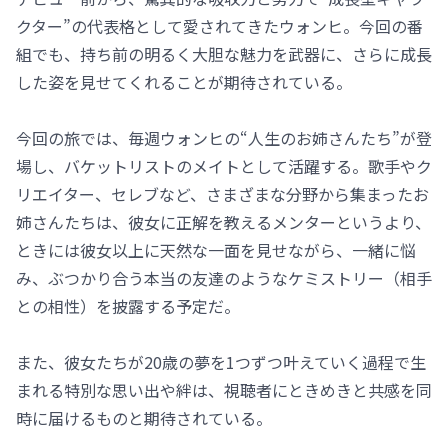
クター”の代表格として愛されてきたウォンヒ。今回の番
組でも、持ち前の明るく大胆な魅力を武器に、さらに成長
した姿を見せてくれることが期待されている。
今回の旅では、毎週ウォンヒの“人生のお姉さんたち”が登
場し、バケットリストのメイトとして活躍する。歌手やク
リエイター、セレブなど、さまざまな分野から集まったお
姉さんたちは、彼女に正解を教えるメンターというより、
ときには彼女以上に天然な一面を見せながら、一緒に悩
み、ぶつかり合う本当の友達のようなケミストリー（相手
との相性）を披露する予定だ。
また、彼女たちが20歳の夢を1つずつ叶えていく過程で生
まれる特別な思い出や絆は、視聴者にときめきと共感を同
時に届けるものと期待されている。