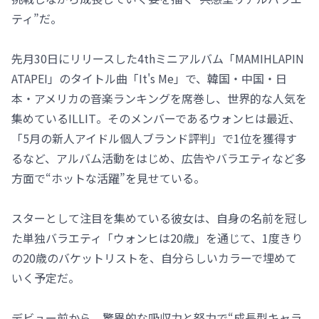
ティ”だ。
先月30日にリリースした4thミニアルバム「MAMIHLAPIN
ATAPEI」のタイトル曲「It's Me」で、韓国・中国・日
本・アメリカの音楽ランキングを席巻し、世界的な人気を
集めているILLIT。そのメンバーであるウォンヒは最近、
「5月の新人アイドル個人ブランド評判」で1位を獲得す
るなど、アルバム活動をはじめ、広告やバラエティなど多
方面で“ホットな活躍”を見せている。
スターとして注目を集めている彼女は、自身の名前を冠し
た単独バラエティ「ウォンヒは20歳」を通じて、1度きり
の20歳のバケットリストを、自分らしいカラーで埋めて
いく予定だ。
デビュー前から、驚異的な吸収力と努力で“成長型キャラ