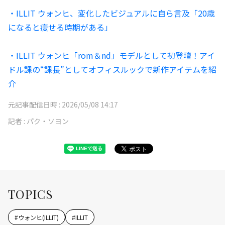
・ILLIT ウォンヒ、変化したビジュアルに自ら言及「20歳
になると痩せる時期がある」
・ILLIT ウォンヒ「rom＆nd」モデルとして初登壇！アイ
ドル課の“課長”としてオフィスルックで新作アイテムを紹
介
元記事配信日時 :
2026/05/08 14:17
記者 :
パク・ソヨン
TOPICS
#
ウォンヒ(ILLIT)
#
ILLIT