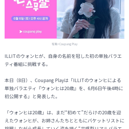
写真=Coupang Play
ILLITのウォンヒが、自身の名前を冠した初の単独バラエ
ティ番組に挑戦する。
本日（8日）、Coupang Playは「ILLITのウォンヒによる
単独バラエティ『ウォンヒは20歳』を、6月6日午後4時に
初公開する」と発表した。
「ウォンヒは20歳」は、まだ“初めて”だらけの20歳を迎
えたウォンヒが、お姉さんたちとともにバケットリストに
挑戦しながら成長していく姿を描く“共感型リアルバラエ