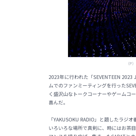
（P）＆
2023年に行われた「SEVENTEEN 2023
ムでのファンミーティングを行ったSEV
く盛沢山なトークコーナーやゲームコー
喜んだ。
「YAKUSOKU RADIO」と題した
いろいろな場所で真剣に、時にはお茶目に