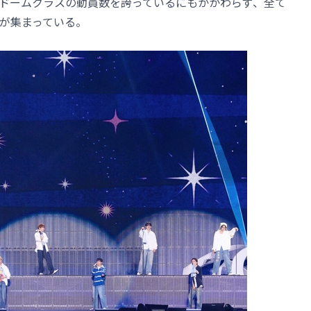
ドームクラスの動員数を誇っているにもかかわらず、全て
が集まっている。