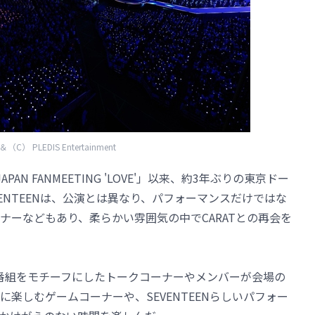
（C） PLEDIS Entertainment
 JAPAN FANMEETING 'LOVE'」以来、約3年ぶりの東京ドー
ENTEENは、公演とは異なり、パフォーマンスだけではな
ナーなどもあり、柔らかい雰囲気の中でCARATとの再会を
ラジオ番組をモチーフにしたトークコーナーやメンバーが会場の
楽しむゲームコーナーや、SEVENTEENらしいパフォー