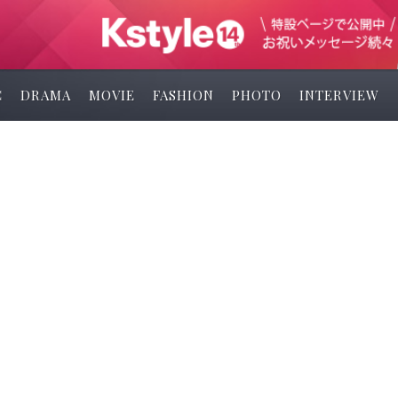
C
DRAMA
MOVIE
FASHION
PHOTO
INTERVIEW