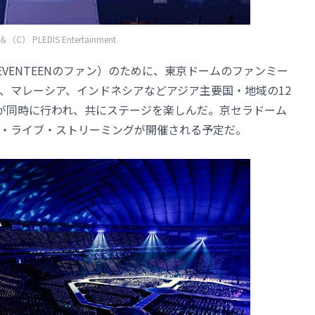
（C） PLEDIS Entertainment
EVENTEENのファン）のために、東京ドームのファンミー
、マレーシア、インドネシアなどアジア主要国・地域の12
が同時に行われ、共にステージを楽しんだ。京セラドーム
・ライブ・ストリーミングが開催される予定だ。