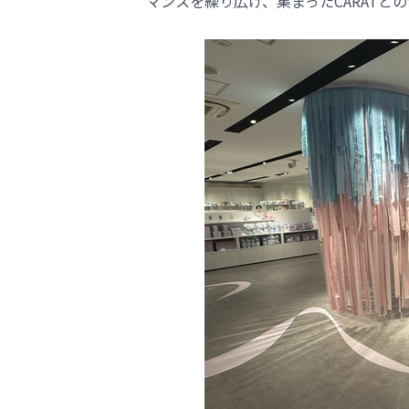
マンスを繰り広げ、集まったCARATと