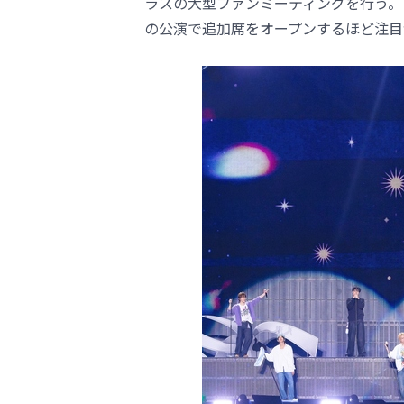
ラスの大型ファンミーティングを行う。
の公演で追加席をオープンするほど注目