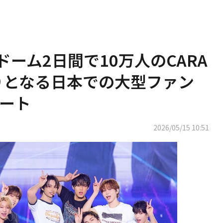
京ドーム2日間で10万人のCARA
りとなる日本での大型ファン
ート
2026/05/15 10:51