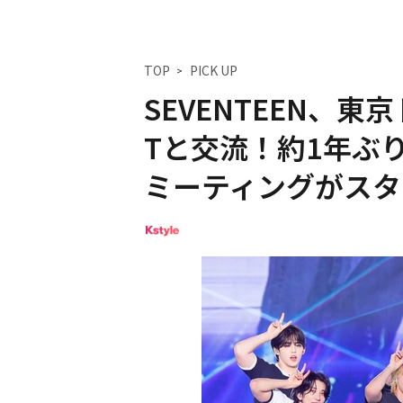
TOP
PICK UP
SEVENTEEN、東
Tと交流！約1年ぶ
ミーティングがスタ