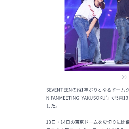
（P）＆
SEVENTEENの約1年ぶりとなるドームクラ
N FANMEETING 'YAKUSOKU'
した。
13日・14日の東京ドームを皮切りに開