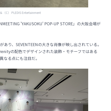
（C） PLEDIS Entertainment
ANMEETING 'YAKUSOKU' POP-UP STORE」の大阪会場が
あり、SEVENTEENの大きな肖像が映し出されている。
＆Serenityの配色でデザインされた装飾・モチーフではある
異なる点にも注目だ。