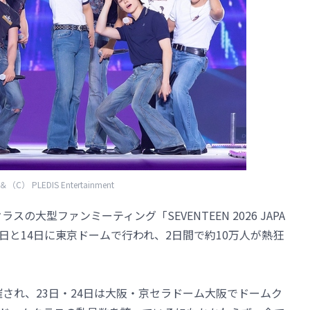
（C） PLEDIS Entertainment
スの大型ファンミーティング「SEVENTEEN 2026 JAPA
」が5月13日と14日に東京ドームで行われ、2日間で約10万人が熱狂
催され、23日・24日は大阪・京セラドーム大阪でドームク