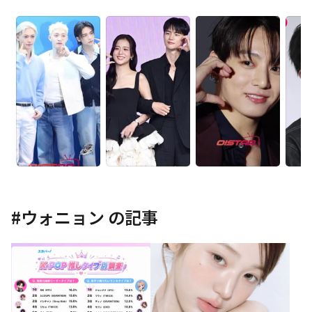
#
ウォニョン
の記事