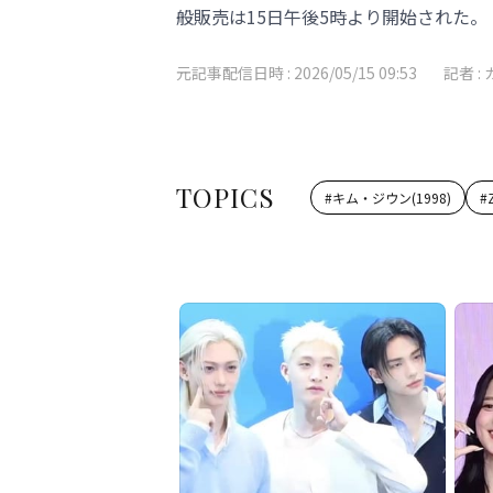
般販売は15日午後5時より開始された。
元記事配信日時 :
2026/05/15 09:53
記者 :
TOPICS
#
キム・ジウン(1998)
#