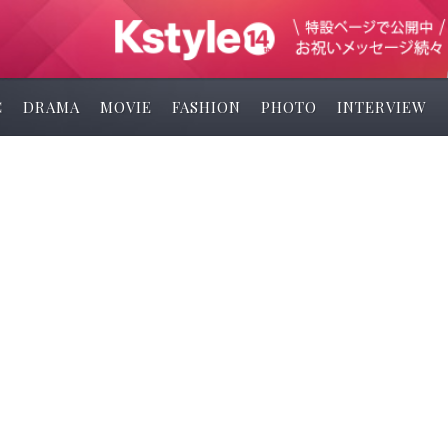
C
DRAMA
MOVIE
FASHION
PHOTO
INTERVIEW