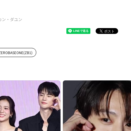
カン・ダユン
ZEROBASEONE(ZB1)