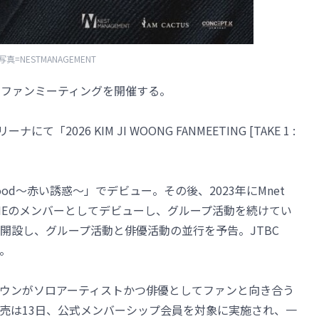
写真=NESTMANAGEMENT
ソロファンミーティングを開催する。
「2026 KIM JI WOONG FANMEETING [TAKE 1 :
lood～赤い誘惑～」でデビュー。その後、2023年にMnet
ASEONEのメンバーとしてデビューし、グループ活動を続けてい
開設し、グループ活動と俳優活動の並行を予告。JTBC
。
ウンがソロアーティストかつ俳優としてファンと向き合う
売は13日、公式メンバーシップ会員を対象に実施され、一