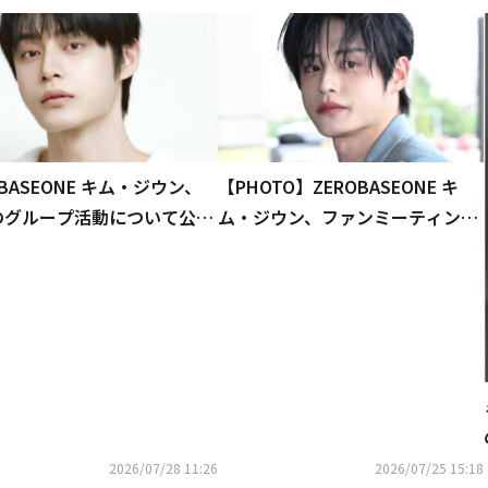
OBASEONE キム・ジウン、
【PHOTO】ZEROBASEONE キ
のグループ活動について公式
ム・ジウン、ファンミーティング
ント「一部スケジュールへの
のため日本へ出国
状況に変更の可能性」
2026/07/28 11:26
2026/07/25 15:18