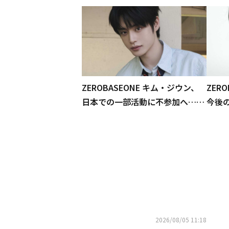
ZEROBASEONE キム・ジウン、
ZER
日本での一部活動に不参加へ…事
今後
務所がコメント
コメ
参加
2026/08/05 11:18