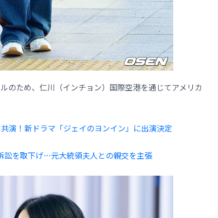
ールのため、仁川（インチョン）国際空港を通じてアメリカ
に共演！新ドラマ「ジェイのヨンイン」に出演決定
賠償訴訟を取下げ…元大統領夫人との親交を主張