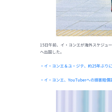
15日午前、イ・ヨンエが海外スケジュ
へ出国した。
・イ・ヨンエ＆ユ・ジテ、約25年ぶり
・イ・ヨンエ、YouTuberへの損害