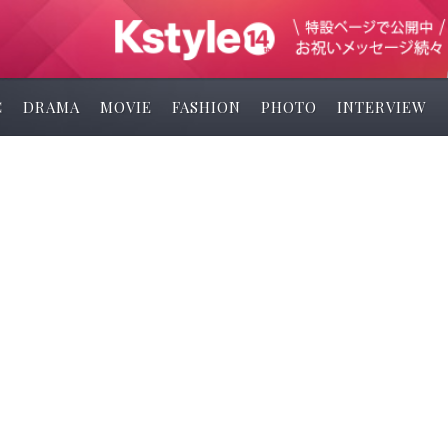
C
DRAMA
MOVIE
FASHION
PHOTO
INTERVIEW