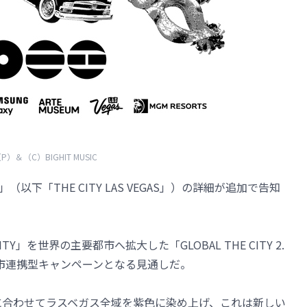
P）＆（C）BIGHIT MUSIC
 VEGAS」（以下「THE CITY LAS VEGAS」）の詳細が追加で告知
Y」を世界の主要都市へ拡大した「GLOBAL THE CITY 2.
市連携型キャンペーンとなる見通しだ。
演に合わせてラスベガス全域を紫色に染め上げ、これは新しい