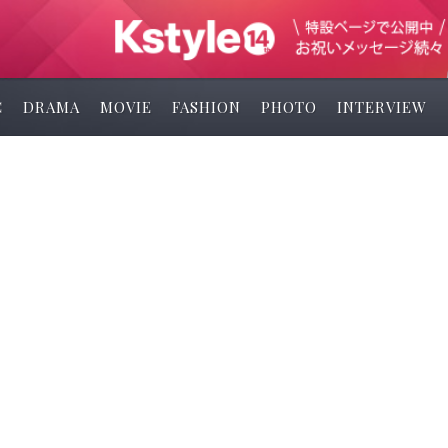
C
DRAMA
MOVIE
FASHION
PHOTO
INTERVIEW