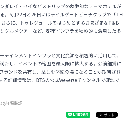
ンダレイ・ベイなどストリップの象徴的なテーマホテルが
。5月22日と26日にはテイルゲートビーチクラブで「TH
開催される。さらに、トゥレジュールをはじめとするさまざまなF＆B
なグルメツアーなど、都市インフラを積極的に活用した多
ーテインメントインフラと文化資源を積極的に活用して、
で満たし、イベントの範囲を最大限に拡大する。公演鑑賞に
ブランドを共有し、楽しむ体験の場になることが期待され
」に関する詳細情報は、BTSの公式Weverseチャンネルで確認で
Kstyle編集部