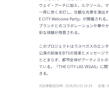
ウェイ・アーチに加え、ルクソール、マ
一斉に赤く点灯し、壮観な光景を演出する
E CITY Welcome Party」が
ブランドとのコラボレーションや華やか
彩な体験が用意される。
このプロジェクトはラスベガスのエンタ
公演の前後をBTSの音楽とメッセージ
とどまらず、都市全体がアーティストの
ている。「THE CITY LAS VEGAS
きる。
元記事配信日時 :
2026/05/15 16:24
記者 :