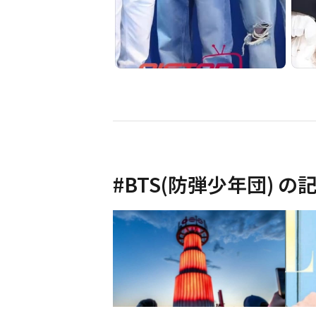
#
BTS(防弾少年団)
の記