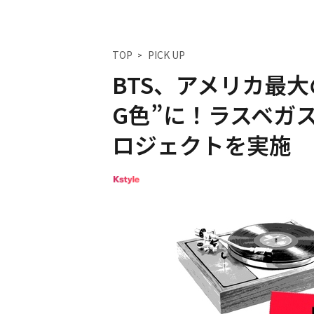
TOP
PICK UP
BTS、アメリカ最大
G色”に！ラスベガ
ロジェクトを実施