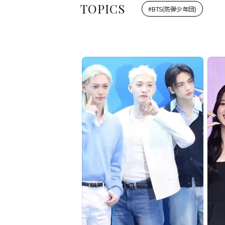
TOPICS
#
BTS(防弾少年団)