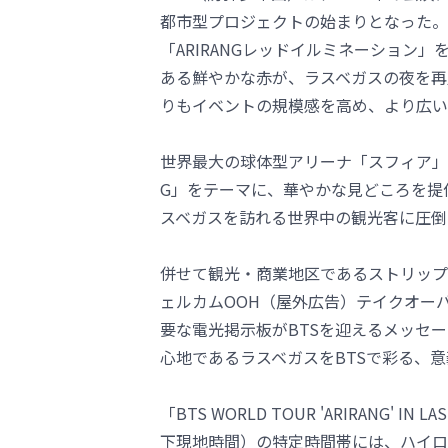
都市型プロジェクトの始まりとなった。
「ARIRANGレッドイルミネーション」
ある鮮やかな赤が、ラスベガスの夜を再
りもイベントの規模感を高め、より広い
世界最大の球体型アリーナ「スフィア」は
G」をテーマに、華やかな見どころを提
スベガスを訪れる世界中の観光客に圧倒
併せて観光・商業地区であるストリップ
ェルカムOOH（屋外広告）テイクオー
要な電光掲示板がBTSを迎えるメッセ
心地であるラスベガスをBTSで彩る、
「BTS WORLD TOUR 'ARIRANG' 
下現地時間）の特定時間帯には、ハイロ