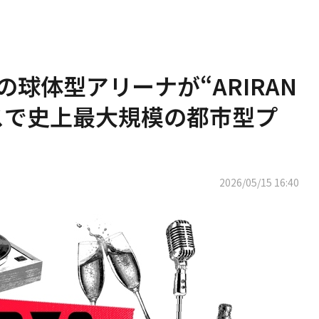
の球体型アリーナが“ARIRAN
スで史上最大規模の都市型プ
2026/05/15 16:40