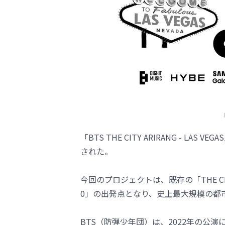
（
「BTS THE CITY ARIRANG - LAS
された。
今回のプロジェクトは、既存の「THE CIT
0」の出発点となり、史上最大規模の都
BTS（防弾少年団）は、2022年の公