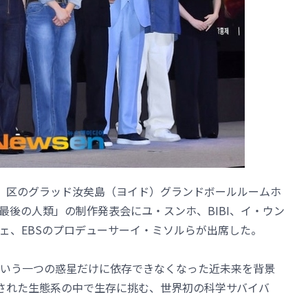
）区のグラッド汝矣島（ヨイド）グランドボールルームホ
最後の人類」の制作発表会にユ・スンホ、BIBI、イ・ウン
ェ、EBSのプロデューサーイ・ミソルらが出席した。
いう一つの惑星だけに依存できなくなった近未来を背景
された生態系の中で生存に挑む、世界初の科学サバイバ