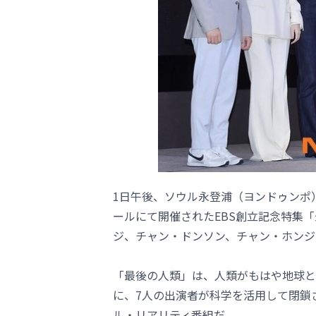
1日午後、ソウル永登浦（ヨンドゥンポ
ールにて開催されたEBS創立記念特集「
ジ、チャン・ドンソン、チャン・ホンジ
「最後の人類」は、人類がもはや地球と
に、7人の出演者が科学を活用して閉鎖
ル・リアリティ番組だ。