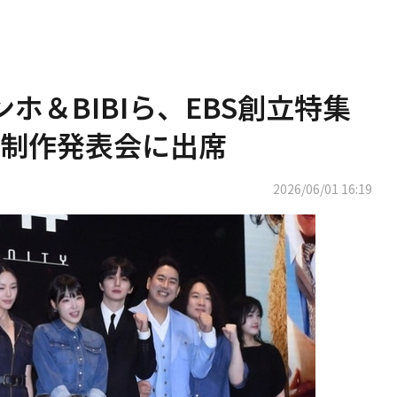
ンホ＆BIBIら、EBS創立特集
制作発表会に出席
2026/06/01 16:19