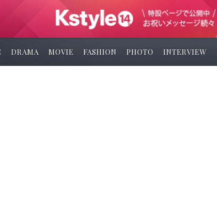
C
DRAMA
MOVIE
FASHION
PHOTO
INTERVIEW