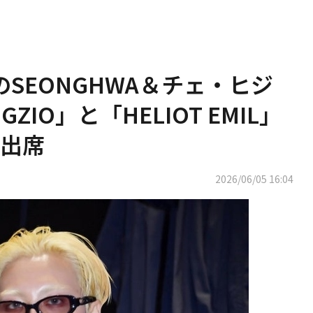
ZのSEONGHWA＆チェ・ヒジ
IO」と「HELIOT EMIL」
出席
2026/06/05 16:04