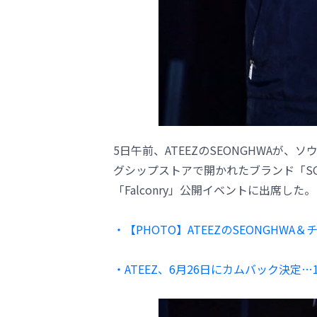
5日午前、ATEEZのSEONGHWAが、
グシップストアで開かれたブランド「SONG
「Falconry」公開イベントに出席した。
・【PHOTO】ATEEZのSEONGHW
・ATEEZ、6月26日にカムバック決定…14t