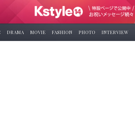
C
DRAMA
MOVIE
FASHION
PHOTO
INTERVIEW