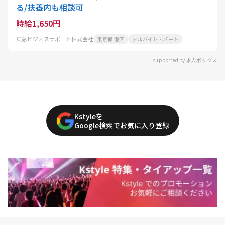
る/扶養内も相談可
時給1,650円
東急ビジネスサポート株式会社
東京都 港区
アルバイト・パート
supported by 求人ボックス
Kstyleを
Google検索でお気に入り登録