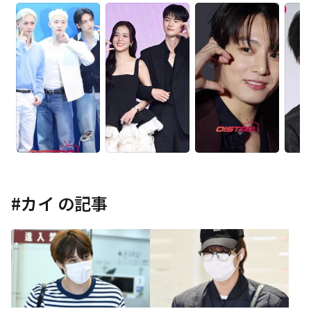
#
カイ
の記事