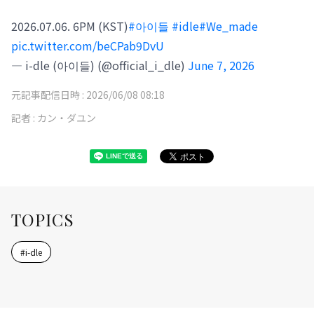
2026.07.06. 6PM (KST)
#아이들
#idle
#We_made
pic.twitter.com/beCPab9DvU
— i-dle (아이들) (@official_i_dle)
June 7, 2026
元記事配信日時 :
2026/06/08 08:18
記者 :
カン・ダユン
TOPICS
#
i-dle