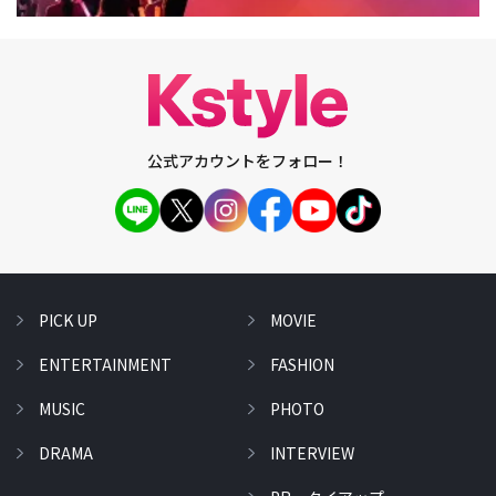
公式アカウントをフォロー！
PICK UP
MOVIE
ENTERTAINMENT
FASHION
MUSIC
PHOTO
DRAMA
INTERVIEW