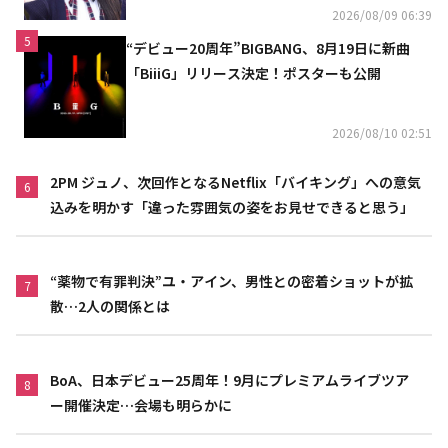
2026/08/09 06:39
5
“デビュー20周年”BIGBANG、8月19日に新曲
「BiiiG」リリース決定！ポスターも公開
2026/08/10 02:51
2PM ジュノ、次回作となるNetflix「バイキング」への意気
6
込みを明かす「違った雰囲気の姿をお見せできると思う」
“薬物で有罪判決”ユ・アイン、男性との密着ショットが拡
7
散…2人の関係とは
BoA、日本デビュー25周年！9月にプレミアムライブツア
8
ー開催決定…会場も明らかに