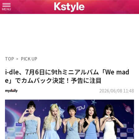
MENU
TOP
PICK UP
i-dle、7月6日に9thミニアルバム「We mad
e」でカムバック決定！予告に注目
2026/06/08 11:48