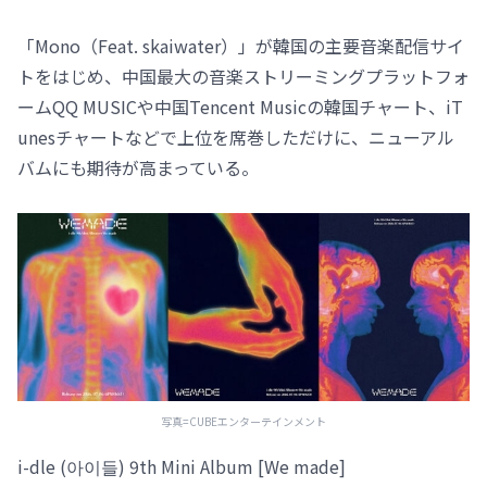
「Mono（Feat. skaiwater）」が韓国の主要音楽配信サイ
トをはじめ、中国最大の音楽ストリーミングプラットフォ
ームQQ MUSICや中国Tencent Musicの韓国チャート、iT
unesチャートなどで上位を席巻しただけに、ニューアル
バムにも期待が高まっている。
写真=CUBEエンターテインメント
i-dle (아이들) 9th Mini Album [We made]