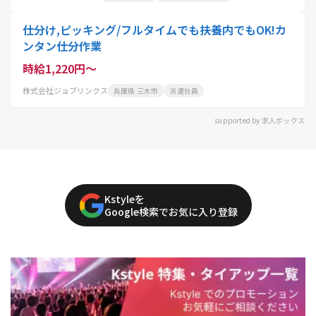
仕分け,ピッキング/フルタイムでも扶養内でもOK!カ
ンタン仕分作業
時給1,220円～
株式会社ジョブリンクス
兵庫県 三木市
派遣社員
supported by 求人ボックス
Kstyleを
Google検索でお気に入り登録