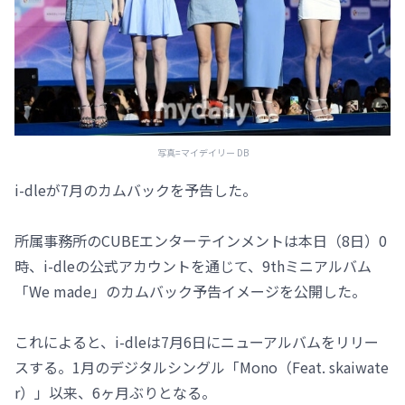
写真=マイデイリー DB
i-dleが7月のカムバックを予告した。
所属事務所のCUBEエンターテインメントは本日（8日）0
時、i-dleの公式アカウントを通じて、9thミニアルバム
「We made」のカムバック予告イメージを公開した。
これによると、i-dleは7月6日にニューアルバムをリリー
スする。1月のデジタルシングル「Mono（Feat. skaiwate
r）」以来、6ヶ月ぶりとなる。