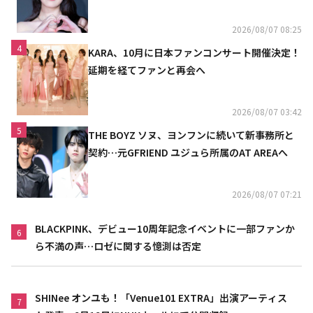
2026/08/07 08:25
4
KARA、10月に日本ファンコンサート開催決定！
延期を経てファンと再会へ
2026/08/07 03:42
5
THE BOYZ ソヌ、ヨンフンに続いて新事務所と
契約…元GFRIEND ユジュら所属のAT AREAへ
2026/08/07 07:21
BLACKPINK、デビュー10周年記念イベントに一部ファンか
6
ら不満の声…ロゼに関する憶測は否定
SHINee オンユも！「Venue101 EXTRA」出演アーティス
7