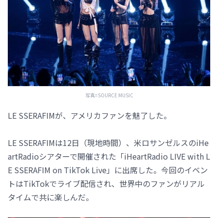
写真=SOURCE MUSIC
LE SSERAFIMが、アメリカファンを魅了した。
LE SSERAFIMは12日（現地時間）、米ロサンゼルスのiHe
artRadioシアターで開催された「iHeartRadio LIVE with L
E SSERAFIM on TikTok Live」に出席した。今回のイベン
トはTikTokでライブ配信され、世界中のファンがリアル
タイムで共に楽しんだ。