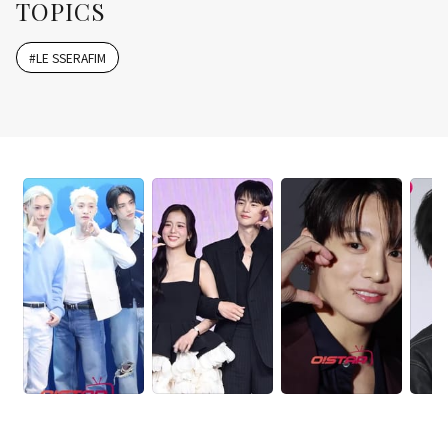
TOPICS
#
LE SSERAFIM