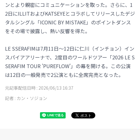
ンとより親密にコミュニケーションを取った。さらに、1
2日にILLITおよびKATSEYEとコラボしてリリースしたデジ
タルシングル「ICONIC BY MISTAKE」のポイントダンス
をその場で披露し、熱い反響を得た。
LE SSERAFIMは7月11日～12日に仁川（インチョン）イン
スパイアアリーナで、2度目のワールドツアー「2026 LE S
SERAFIM TOUR 'PUREFLOW'」の幕を開ける。この公演
は12日の一般発売で2公演ともに全席完売となった。
元記事配信日時 :
2026/06/13 16:37
記者 :
カン・ソジョン