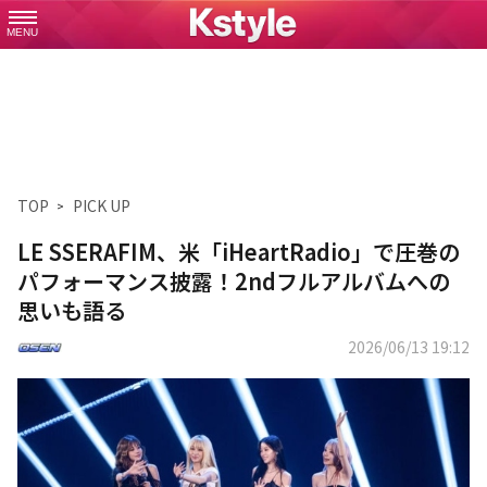
MENU
TOP
PICK UP
LE SSERAFIM、米「iHeartRadio」で圧巻の
パフォーマンス披露！2ndフルアルバムへの
思いも語る
2026/06/13 19:12