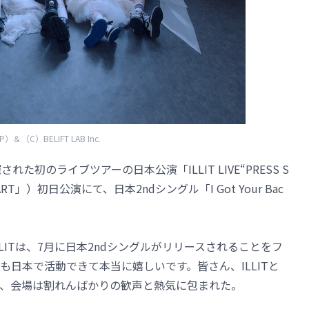
P）＆（C）BELIFT LAB Inc.
れた初のライブツアーの日本公演「ILLIT LIVE“PRESS S
START」）初日公演にて、日本2ndシングル「I Got Your Bac
LITは、7月に日本2ndシングルがリリースされることをフ
日本で活動できて本当に嬉しいです。皆さん、ILLITと
、会場は割れんばかりの歓声と熱気に包まれた。