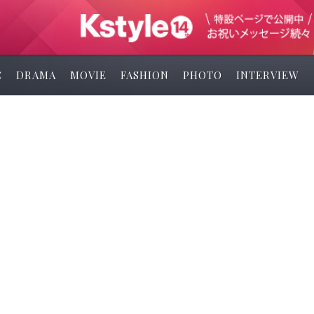
C
DRAMA
MOVIE
FASHION
PHOTO
INTERVIEW