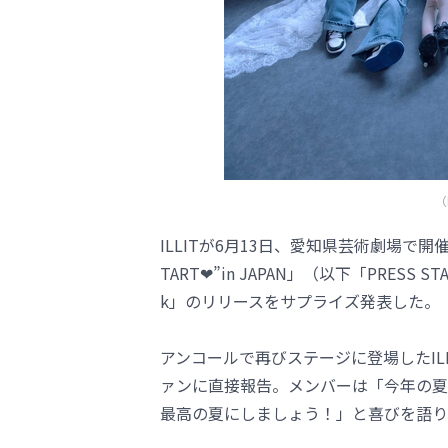
（
ILLITが6月13日、愛知県芸術劇場で開催さ
TART❤”in JAPAN」（以下「PRESS 
k」のリリースをサプライズ発表した。
アンコールで再びステージに登場したIL
ァンに直接報告。メンバーは「今年の夏も
最高の夏にしましょう！」と喜びを語り