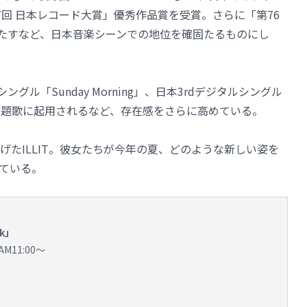
回 日本レコード大賞」優秀作品賞を受賞。さらに「第76
果たすなど、日本音楽シーンでの地位を確固たるものにし
グル「Sunday Morning」、日本3rdデジタルシングル
の主題歌に起用されるなど、存在感をさらに高めている。
たILLIT。彼女たちが今年の夏、どのような新しい姿を
ている。
ck」
11:00～