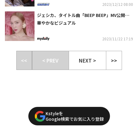
2023/12/12 08:00
ジェシカ、タイトル曲「BEEP BEEP」MV公開…
華やかなビジュアル
2023/11/22 17:19
<<
< PREV
NEXT >
>>
Kstyleを
Google検索でお気に入り登録