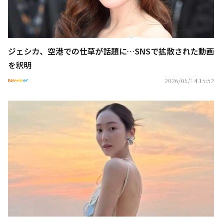
ジェシカ、空港での仕草が話題に…SNSで拡散された動画
を釈明
2026/06/14 15:52