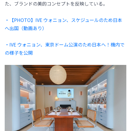
た、ブランドの美的コンセプトを反映している。
・【PHOTO】IVE ウォニョン、スケジュールのため日本
へ出国（動画あり）
・IVE ウォニョン、東京ドーム公演のため日本へ！機内で
の様子を公開