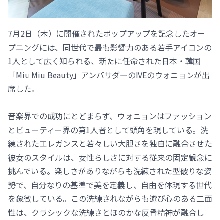
7月2日（木）に開催されたポップアップを記念したオー
プニングには、同世代で最も影響力のある若手アイコンの
1人として広く知られる、新たに任命された日本・韓国
「Miu Miu Beauty」アンバサダーのIVEのウォニョンが出
席した。
音楽界での成功にとどまらず、ウォニョンはファッション
とビューティー界の第1人者として頭角を現している。洗
練されたエレガンスと若々しい大胆さを独自に融合させた
彼女のスタイルは、女性らしさに対する従来の固定観念に
挑んでいる。楽しさがありながらも洗練された型破りな姿
勢で、自分なりの基準で美を定義し、自由を体現する世代
を象徴している。この洗練されながらも遊び心のある二面
性は、クラシックな洗練さとほのかな反骨精神が融合し