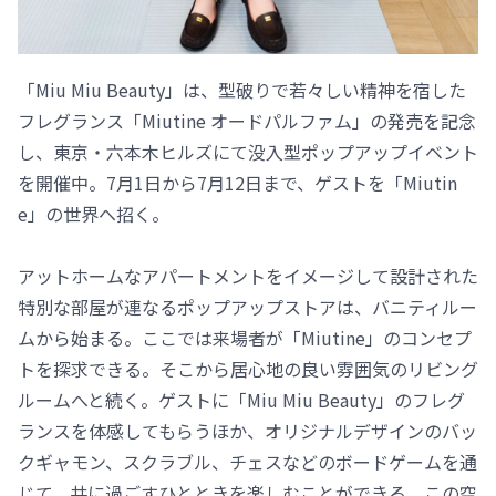
「Miu Miu Beauty」は、型破りで若々しい精神を宿した
フレグランス「Miutine オードパルファム」の発売を記念
し、東京・六本木ヒルズにて没入型ポップアップイベント
を開催中。7月1日から7月12日まで、ゲストを「Miutin
e」の世界へ招く。
アットホームなアパートメントをイメージして設計された
特別な部屋が連なるポップアップストアは、バニティルー
ムから始まる。ここでは来場者が「Miutine」のコンセプ
トを探求できる。そこから居心地の良い雰囲気のリビング
ルームへと続く。ゲストに「Miu Miu Beauty」のフレグ
ランスを体感してもらうほか、オリジナルデザインのバッ
クギャモン、スクラブル、チェスなどのボードゲームを通
じて、共に過ごすひとときを楽しむことができる。この空