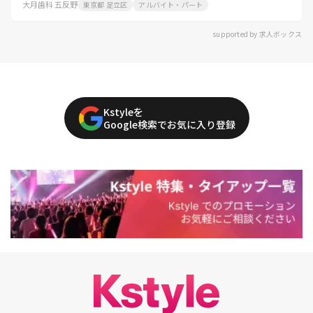
大月歯科 五反野
東京都 足立区
アルバイト・パート
supported by 求人ボックス
Kstyleを
Google検索でお気に入り登録