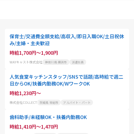
保育士/交通費全額支給/高収入/即日入職OK/土日祝休
み/主婦・主夫歓迎
時給1,700円～1,900円
WAYキャスト株式会社
神奈川県 横浜市
派遣社員
人気食堂キッチンスタッフ/SNSで話題/高時給で週二
日からOK/扶養内勤務OK/WワークOK
時給1,230円～
株式会社COLLECT
茨城県 常総市
アルバイト・パート
歯科助手/未経験OK・扶養内勤務OK
時給1,410円～1,470円