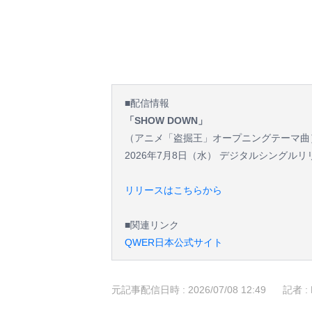
■配信情報
「SHOW DOWN」
（アニメ「盗掘王」オープニングテーマ曲
2026年7月8日（水） デジタルシングルリ
リリースはこちらから
■関連リンク
QWER日本公式サイト
元記事配信日時 :
2026/07/08 12:49
記者 :