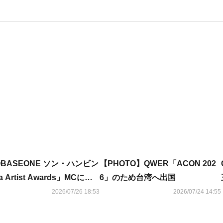
OBASEONE ソン・ハンビン
【PHOTO】QWER「ACON 202
a Artist Awards」MCに抜
6」のため台湾へ出国
ACON 2026」が盛況裏に
2026/07/26 18:53
2026/07/24 14:55