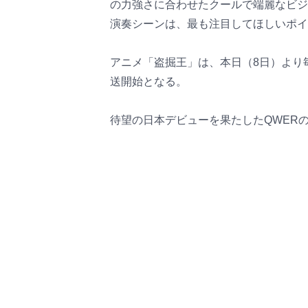
の力強さに合わせたクールで端麗なビジ
演奏シーンは、最も注目してほしいポイ
アニメ「盗掘王」は、本日（8日）より毎週
送開始となる。
待望の日本デビューを果たしたQWER