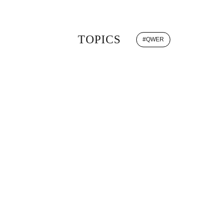
TOPICS
#
QWER