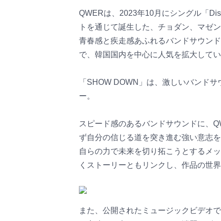
QWERは、2023年10月にシングル「
トを通じて誕生した、チョダン、マゼン
青春感と疾走感あふれるバンドサウンド
で、韓国国内を中心に人気を拡大してい
「SHOW DOWN」は、激しいバンド
ー。
スピード感のあるバンドサウンドに、Q
ず自分の信じる道を突き進む強い意志を
自らの力で未来を切り拓こうとするメッ
くストーリーともリンクし、作品の世界
また、公開されたミュージックビデオで