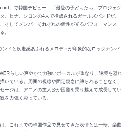
Discord」で韓国デビュー。「最愛の子どもたち」プロジェク
タ、ヒナ、シヨンの4人で構成されるガールズバンドだ。
、そしてメンバーそれぞれの個性が光るパフォーマンス
る。
サウンドと疾走感あふれるメロディが印象的なロックナンバ
WERらしい爽やかで力強いボーカルが重なり、逆境を恐れ
描いている。周囲の視線や固定観念に縛られることなく、
セージは、アニメの主人公が困難を乗り越えて成長してい
観を力強く彩っている。
は、これまでの韓国作品で見せてきた表情とは一転、楽曲