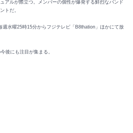
ュアルが際立つ。メンバーの個性が爆発する鮮烈なバンド
ントだ。
水曜25時15分からフジテレビ「B8thation」ほかにて放
の今後にも注目が集まる。