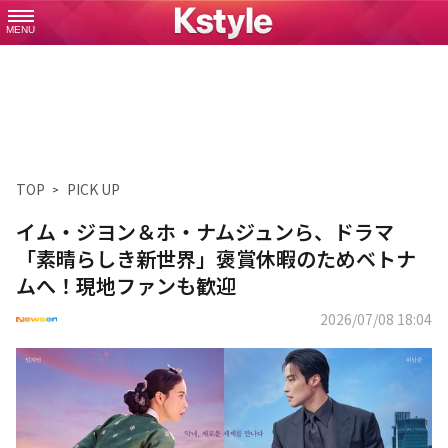
MENU
TOP
PICK UP
イム・ジヨン＆ホ・ナムジュンら、ドラマ
「素晴らしき新世界」褒賞休暇のためベトナ
ムへ！現地ファンも歓迎
2026/07/08 18:04