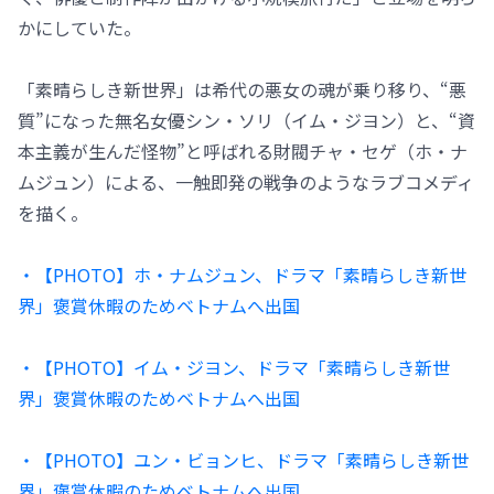
かにしていた。
「素晴らしき新世界」は希代の悪女の魂が乗り移り、“悪
質”になった無名女優シン・ソリ（イム・ジヨン）と、“資
本主義が生んだ怪物”と呼ばれる財閥チャ・セゲ（ホ・ナ
ムジュン）による、一触即発の戦争のようなラブコメディ
を描く。
・【PHOTO】ホ・ナムジュン、ドラマ「素晴らしき新世
界」褒賞休暇のためベトナムへ出国
・【PHOTO】イム・ジヨン、ドラマ「素晴らしき新世
界」褒賞休暇のためベトナムへ出国
・【PHOTO】ユン・ビョンヒ、ドラマ「素晴らしき新世
界」褒賞休暇のためベトナムへ出国