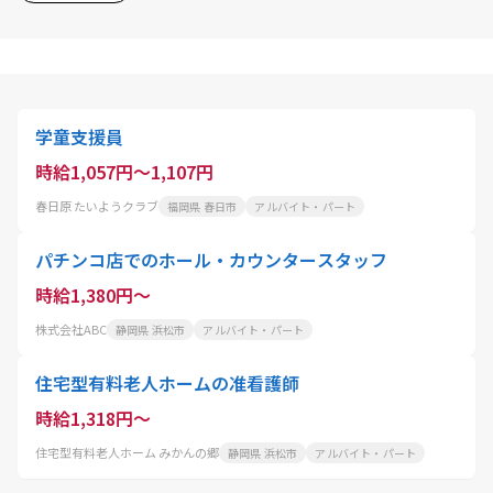
学童支援員
時給1,057円～1,107円
春日原 たいようクラブ
福岡県 春日市
アルバイト・パート
パチンコ店でのホール・カウンタースタッフ
時給1,380円～
株式会社ABC
静岡県 浜松市
アルバイト・パート
住宅型有料老人ホームの准看護師
時給1,318円～
住宅型有料老人ホーム みかんの郷
静岡県 浜松市
アルバイト・パート