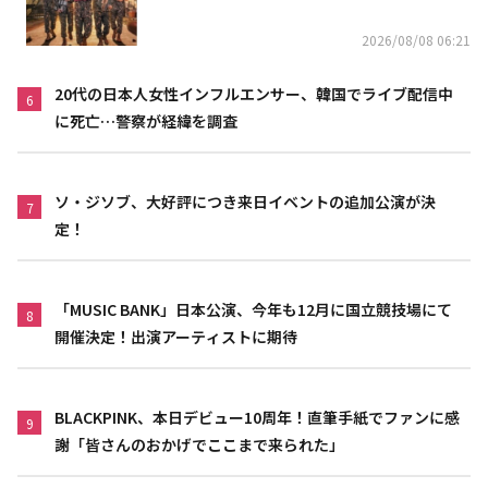
上高が黒字に
2026/08/08 06:21
20代の日本人女性インフルエンサー、韓国でライブ配信中
6
に死亡…警察が経緯を調査
ソ・ジソブ、大好評につき来日イベントの追加公演が決
7
定！
「MUSIC BANK」日本公演、今年も12月に国立競技場にて
8
開催決定！出演アーティストに期待
BLACKPINK、本日デビュー10周年！直筆手紙でファンに感
9
謝「皆さんのおかげでここまで来られた」