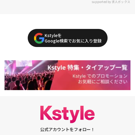
supported by 求人ボックス
Kstyleを
Google検索でお気に入り登録
公式アカウントをフォロー！