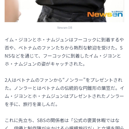
Newsen DB
イム・ジヨンとホ・ナムジュンはフーコックに到着するや
否や、ベトナムのファンたちから熱烈な歓迎を受けた。S
NSなどを通じて、フーコックに到着したイム・ジヨンと
ホ・ナムジュンの姿がキャッチされた。
2人はベトナムのファンから“ノンラー”をプレゼントされ
た。ノンラーとはベトナムの伝統的な円錐形の葉笠だ。イ
ム・ジヨンとホ・ナムジュンはプレゼントされたノンラー
を手に、旅行を楽しんだ。
これに先立ち、SBSの関係者は「公式の褒賞休暇ではな
く、俳優と制作陣が出かける小規模旅行だ」と立場を明ら