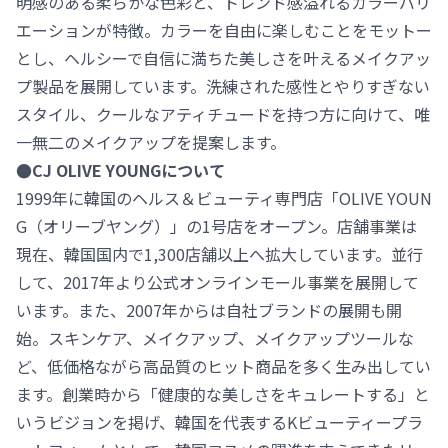
明感のある柔らかな色彩と、トレンド感溢れるカラーバリ
エーションが特徴。カラーを自由に楽しむことをモットー
とし、ヘルシーで自信に満ちた美しさを叶えるメイクアッ
プ製品を展開しています。洗練された感性とやりすぎない
スタイル、クールなアティチュードを持つ方に向けて、唯
一無二のメイクアップを提案します。
●CJ OLIVE YOUNGについて
1999年に韓国のヘルス＆ビューティ専門店「OLIVE YOUN
G（オリーブヤング）」の1号店をオープン。店舗事業は
現在、韓国国内で1,300店舗以上へ拡大しています。並行
して、2017年より公式オンラインモール事業を展開して
います。また、2007年からは自社ブランドの展開も開
始。スキンケア、メイクアップ、メイクアップツールな
ど、低価格ながら高品質のヒット商品を多く生み出してい
ます。創業時から「健康的な美しさをキュレートする」と
いうビジョンを掲げ、韓国を代表するKビューティープラ