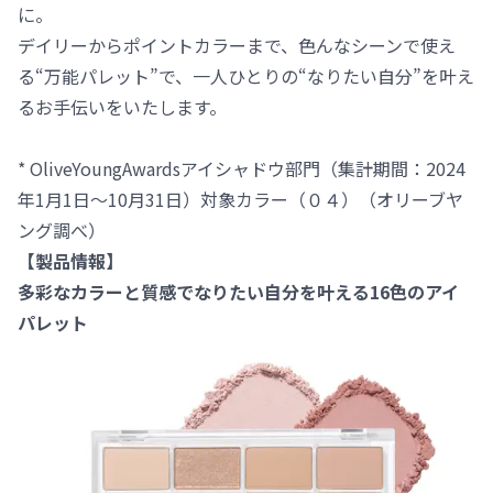
に。
デイリーからポイントカラーまで、色んなシーンで使え
る“万能パレット”で、一人ひとりの“なりたい自分”を叶え
るお手伝いをいたします。
* OliveYoungAwardsアイシャドウ部門（集計期間：2024
年1月1日～10月31日）対象カラー（０４）（オリーブヤ
ング調べ）
【製品情報】
多彩なカラーと質感でなりたい自分を叶える16色のアイ
パレット