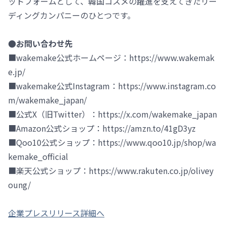
ットフォームとして、韓国コスメの躍進を支えてきたリー
ディングカンパニーのひとつです。
●お問い合わせ先
■wakemake公式ホームページ：https://www.wakemak
e.jp/
■wakemake公式Instagram：https://www.instagram.co
m/wakemake_japan/
■公式X（旧Twitter）：https://x.com/wakemake_japan
■Amazon公式ショップ：https://amzn.to/41gD3yz
■Qoo10公式ショップ：https://www.qoo10.jp/shop/wa
kemake_official
■楽天公式ショップ：https://www.rakuten.co.jp/olivey
oung/
企業プレスリリース詳細へ