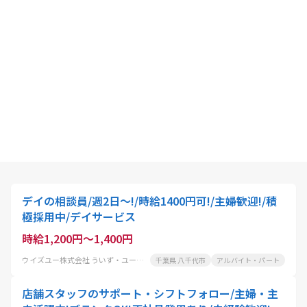
デイの相談員/週2日～!/時給1400円可!/主婦歓迎!/積
極採用中/デイサービス
時給1,200円～1,400円
ウイズユー株式会社 ういず・ユー勝田台デイサロン
千葉県 八千代市
アルバイト・パート
店舗スタッフのサポート・シフトフォロー/主婦・主