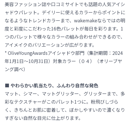
美容ファッション誌や口コミサイトでも話題の人気アイシ
ャドウパレット。デイリーに使えるカラーからポイントに
なるようなトレンドカラーまで、wakemakeならではの明
度と彩度にこだわった16色パレットが毎日を彩ります。1
つのパレットで様々なカラーの組み合わせができるので、
アイメイクのバリエーションが広がります。
* OliveYoungAwardsアイシャドウ部門（集計期間：2024
年1月1日～10月31日）対象カラー（０４）（オリーブヤ
ング調べ）
■ やわらかい肌当たり、ふんわり自然な発色
マット、シマー、マットグリッター、グリッターまで、多
彩なテクスチャーがこのパレット1つに。粉飛びしづら
く、きちんとお肌に密着して、ぼかしやすいので濃くなり
すぎない自然な目元に仕上がります。