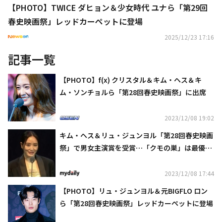
【PHOTO】TWICE ダヒョン＆少女時代 ユナら「第29回
春史映画祭」レッドカーペットに登場
2025/12/23 17:16
記事一覧
【PHOTO】f(x) クリスタル＆キム・ヘス＆キ
ム・ソンチョルら「第28回春史映画祭」に出席
2023/12/08 19:02
キム・ヘス＆リュ・ジュンヨル「第28回春史映画
祭」で男女主演賞を受賞…「クモの巣」は最優秀
監督賞を獲得（総合）
2023/12/08 17:44
【PHOTO】リュ・ジュンヨル＆元BIGFLO ロン
ら「第28回春史映画祭」レッドカーペットに登場