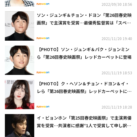
2022/09/30 18:56
ソン・ジュンギ＆チョン・ドヨン「第26回春史映
画祭」で主演賞を受賞…最優秀監督賞は「スペー
ス・スウィーパーズ」のチョ・ソンヒ監督に（総
合）
2021/11/20 19:40
【PHOTO】ソン・ジュンギ＆パク・ジョンミン
ら「第26回春史映画祭」レッドカーペットに登場
2021/11/19 18:53
【PHOTO】ク・ヘソン＆チョン・ドヨン＆イ・
レら「第26回春史映画祭」レッドカーペットに登
場
2021/11/19 18:28
イ・ビョンホン「第25回春史映画祭」で主演男優
賞を受賞…共演者に感謝“1人で受賞して申し訳な
い”