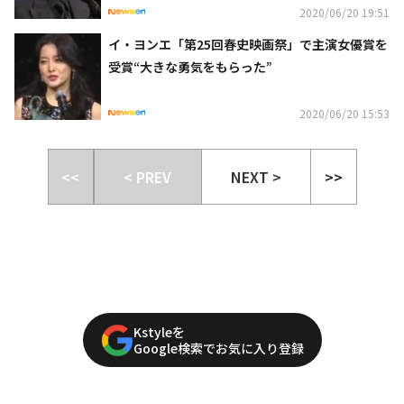
2020/06/20 19:51
イ・ヨンエ「第25回春史映画祭」で主演女優賞を
受賞“大きな勇気をもらった”
2020/06/20 15:53
<<
< PREV
NEXT >
>>
Kstyleを
Google検索でお気に入り登録