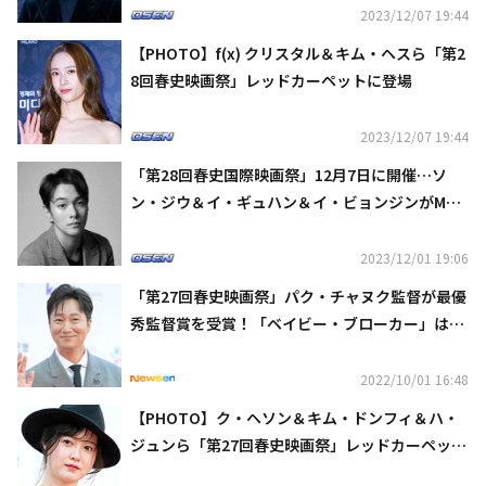
2023/12/07 19:44
【PHOTO】f(x) クリスタル＆キム・ヘスら「第2
8回春史映画祭」レッドカーペットに登場
2023/12/07 19:44
「第28回春史国際映画祭」12月7日に開催…ソ
ン・ジウ＆イ・ギュハン＆イ・ビョンジンがMC
に抜擢
2023/12/01 19:06
「第27回春史映画祭」パク・チャヌク監督が最優
秀監督賞を受賞！「ベイビー・ブローカー」は2
冠を達成（総合）
2022/10/01 16:48
【PHOTO】ク・ヘソン＆キム・ドンフィ＆ハ・
ジュンら「第27回春史映画祭」レッドカーペット
に登場