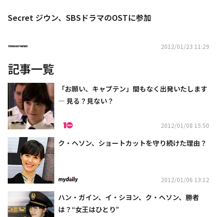
Secret ジウン、SBSドラマのOSTに参加
2012/01/23 11:29
記事一覧
「お願い、キャプテン」間もなく出発いたします
― 見る？見ない？
2012/01/08 15:50
ク・ヘソン、ショートカットを守り続けた理由？
2012/01/06 13:12
ハン・ガイン、イ・シヨン、ク・ヘソン、勝者
は？“女王はひとり”