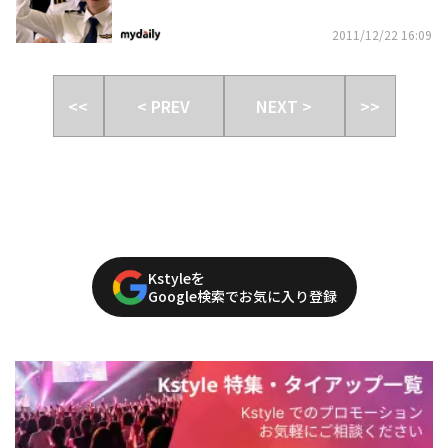
2011/12/22 16:09
<<
< PREV
NEXT >
>>
Kstyleを
Google検索でお気に入り登録