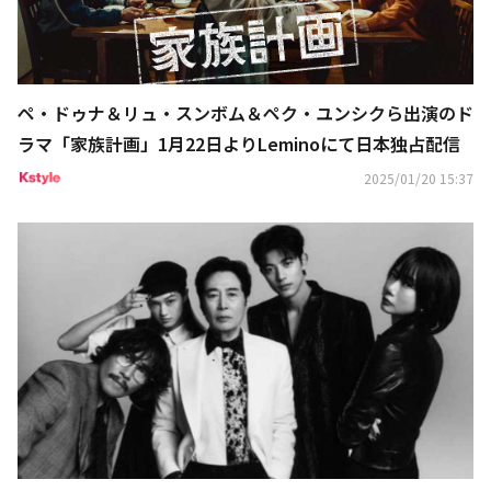
ペ・ドゥナ＆リュ・スンボム＆ペク・ユンシクら出演のド
ラマ「家族計画」1月22日よりLeminoにて日本独占配信
2025/01/20 15:37