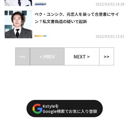
2022/03/02 16:28
ペク・ユンシク、元恋人を装って合意書にサイ
ン？私文書偽造の疑いで起訴
2022/03/02 15:01
<<
< PREV
NEXT >
>>
Kstyleを
Google検索でお気に入り登録