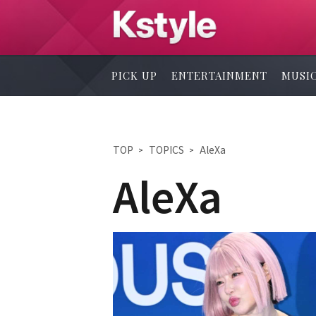
PICK UP
ENTERTAINMENT
MUSI
TOP
TOPICS
AleXa
AleXa