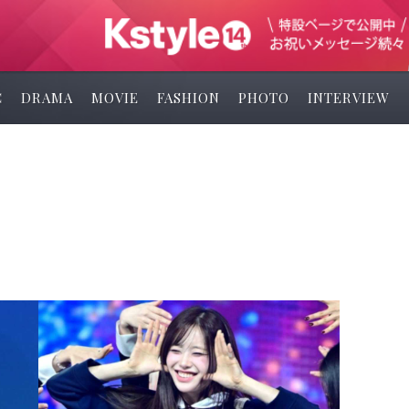
C
DRAMA
MOVIE
FASHION
PHOTO
INTERVIEW