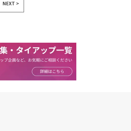
NEXT >