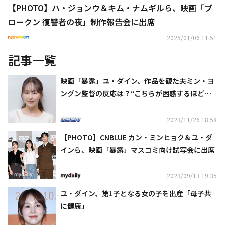
【PHOTO】ハ・ジョンウ＆キム・ナムギルら、映画「ブ
ロークン 復讐者の夜」制作報告会に出席
2025/01/06 11:51
記事一覧
映画「暴露」ユ・ダイン、作品を観た夫ミン・ヨ
ングン監督の反応は？“こちらが困惑するほど喜
んでくれた”
2023/11/26 18:58
【PHOTO】CNBLUE カン・ミンヒョク＆ユ・ダ
インら、映画「暴露」マスコミ向け試写会に出席
2023/09/13 19:35
ユ・ダイン、第1子となる女の子を出産「母子共
に健康」