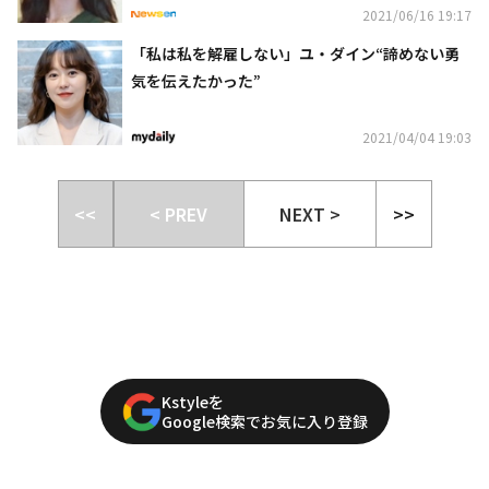
2021/06/16 19:17
「私は私を解雇しない」ユ・ダイン“諦めない勇
気を伝えたかった”
2021/04/04 19:03
<<
< PREV
NEXT >
>>
Kstyleを
Google検索でお気に入り登録