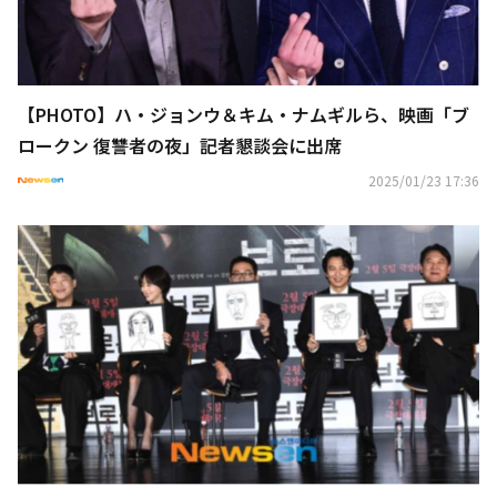
【PHOTO】ハ・ジョンウ＆キム・ナムギルら、映画「ブ
ロークン 復讐者の夜」記者懇談会に出席
2025/01/23 17:36