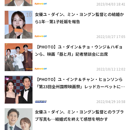
2023/04/03 18:41
女優ユ・ダイン、ミン・ヨングン監督との結婚か
ら1年…第1子妊娠を報告
2022/10/27 17:05
【PHOTO】ユ・ダイン＆チョ・ウンジ＆ハギョ
ンら、映画「昼と月」記者懇談会に出席
2022/10/12 12:02
【PHOTO】ユ・インナ＆チャン・ヒョンソンら
「第23回全州国際映画祭」レッドカーペットに登
場
2022/04/29 10:58
女優ユ・ダイン、ミン・ヨングン監督とのラブラ
ブ写真も…結婚式を終えて感想を明かす