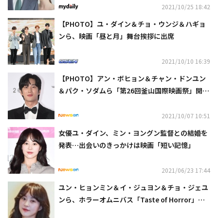
2021/10/25 18:42
【PHOTO】ユ・ダイン＆チョ・ウンジ＆ハギョ
ンら、映画「昼と月」舞台挨拶に出席
2021/10/10 16:39
【PHOTO】アン・ボヒョン＆チャン・ドンユン
＆パク・ソダムら「第26回釜山国際映画祭」開幕
式のレッドカーペットに登場
2021/10/07 10:51
女優ユ・ダイン、ミン・ヨングン監督との結婚を
発表…出会いのきっかけは映画「短い記憶」
2021/06/23 17:44
ユン・ヒョンミン＆イ・ジュヨン＆チョ・ジェユ
ンら、ホラーオムニバス「Taste of Horror」プ
ロジェクトに出演決定