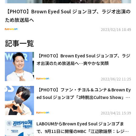
【PHOTO】Brown Eyed Soul ジョンヨプ、ラジオ出演の
ため放送局へ
2023/02/16 18:49
記事一覧
【PHOTO】Brown Eyed Soul ジョンヨプ、ラジ
オ出演のため放送局へ…爽やかな笑顔
2022/06/22 11:25
【PHOTO】ファン・チヨル＆ユンナ＆Brown Ey
ed Soul ジョンヨプ「2時脱出Cultwo Show」出
演のため放送局へ
2022/04/21 15:39
LABOUMからBrown Eyed Soul ジョンヨプま
で、9月11日に開催のMBC「江辺歌謡祭：レジェ