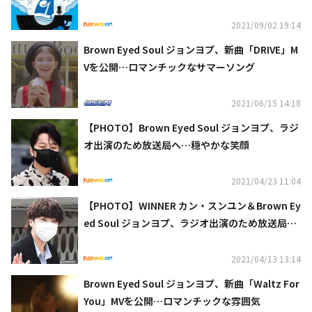
ンド」に出演決定…歴代受賞者も勢揃い
2021/09/02 19:14
Brown Eyed Soul ジョンヨプ、新曲「DRIVE」M
Vを公開…ロマンチックなサマーソング
2021/06/15 14:18
【PHOTO】Brown Eyed Soul ジョンヨプ、ラジ
オ出演のため放送局へ…穏やかな笑顔
2021/04/23 11:04
【PHOTO】WINNER カン・スンユン＆Brown Ey
ed Soul ジョンヨプ、ラジオ出演のため放送局へ
（動画あり）
2021/04/13 13:14
Brown Eyed Soul ジョンヨプ、新曲「Waltz For
You」MVを公開…ロマンチックな雰囲気