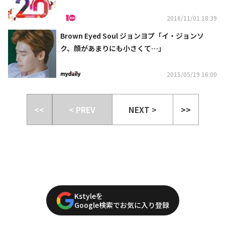
定
2016/11/01 18:39
Brown Eyed Soul ジョンヨプ「イ・ジョンソ
ク、顔があまりにも小さくて…」
2015/05/19 16:00
<<
< PREV
NEXT >
>>
Kstyleを
Google検索でお気に入り登録