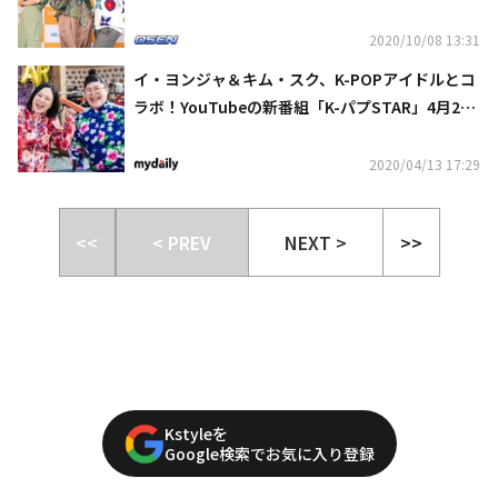
い」の制作発表会に出席
2020/10/08 13:31
イ・ヨンジャ＆キム・スク、K-POPアイドルとコ
ラボ！YouTubeの新番組「K-パプSTAR」4月21
日放送スタート
2020/04/13 17:29
<<
< PREV
NEXT >
>>
Kstyleを
Google検索でお気に入り登録