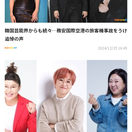
韓国芸能界からも続々…務安国際空港の旅客機事故をうけ
追悼の声
2024/12/29 16:45