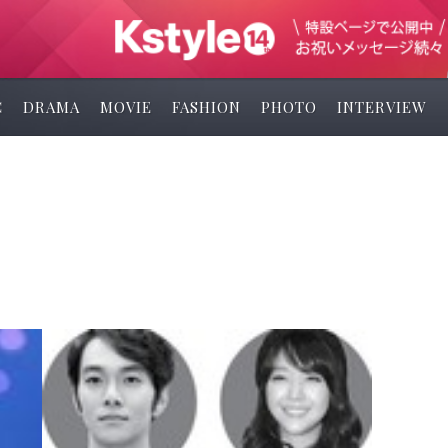
C
DRAMA
MOVIE
FASHION
PHOTO
INTERVIEW