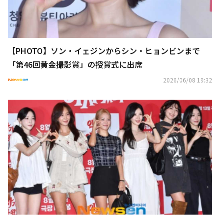
【PHOTO】ソン・イェジンからシン・ヒョンビンまで
「第46回黄金撮影賞」の授賞式に出席
2026/06/08 19:32