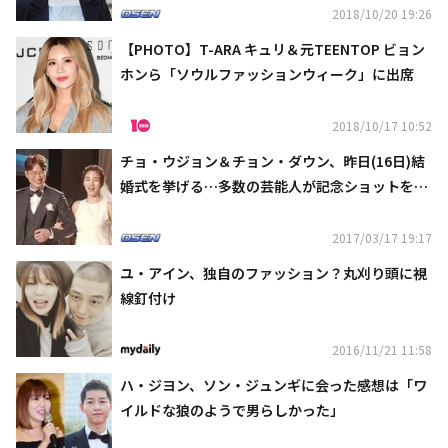
2018/10/20 19:26
【PHOTO】T-ARA キュリ＆元TEENTOP ビョン
ホンら「ソウルファッションウィーク」に出席
2018/10/17 10:52
チョ・ウジョン＆チョン・ダウン、昨日(16日)結
婚式を挙げる…多数の芸能人が記念ショットを公
開
2017/03/17 19:17
ユ・アイン、独自のファッション？丸刈り頭に視
線釘付け
2016/11/21 11:58
ハ・ジヨン、ソン・ジュンギに会った感想は「ワ
イルドな狼のようで男らしかった」