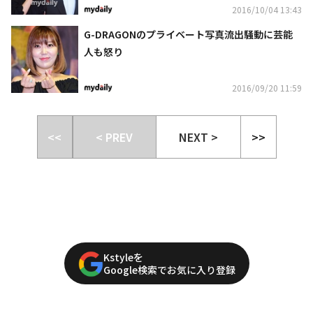
2016/10/04 13:43
G-DRAGONのプライベート写真流出騒動に芸能
人も怒り
2016/09/20 11:59
<<
< PREV
NEXT >
>>
Kstyleを
Google検索でお気に入り登録