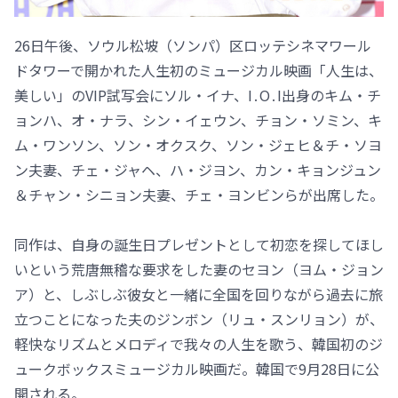
26日午後、ソウル松坡（ソンパ）区ロッテシネマワール
ドタワーで開かれた人生初のミュージカル映画「人生は、
美しい」のVIP試写会にソル・イナ、I․O․I出身のキム・チ
ョンハ、オ・ナラ、シン・イェウン、チョン・ソミン、キ
ム・ワンソン、ソン・オクスク、ソン・ジェヒ＆チ・ソヨ
ン夫妻、チェ・ジャヘ、ハ・ジヨン、カン・キョンジュン
＆チャン・シニョン夫妻、チェ・ヨンビンらが出席した。
同作は、自身の誕生日プレゼントとして初恋を探してほし
いという荒唐無稽な要求をした妻のセヨン（ヨム・ジョン
ア）と、しぶしぶ彼女と一緒に全国を回りながら過去に旅
立つことになった夫のジンボン（リュ・スンリョン）が、
軽快なリズムとメロディで我々の人生を歌う、韓国初のジ
ュークボックスミュージカル映画だ。韓国で9月28日に公
開される。