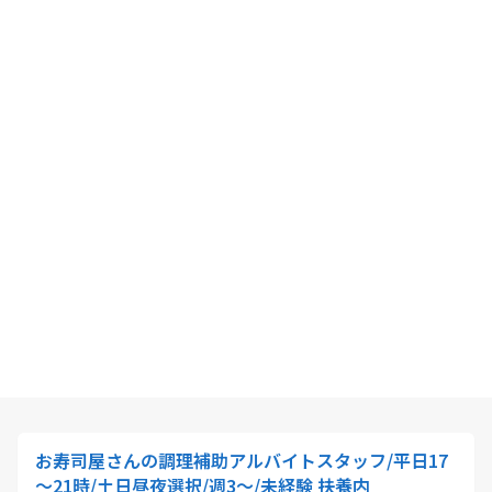
お寿司屋さんの調理補助アルバイトスタッフ/平日17
～21時/土日昼夜選択/週3～/未経験 扶養内