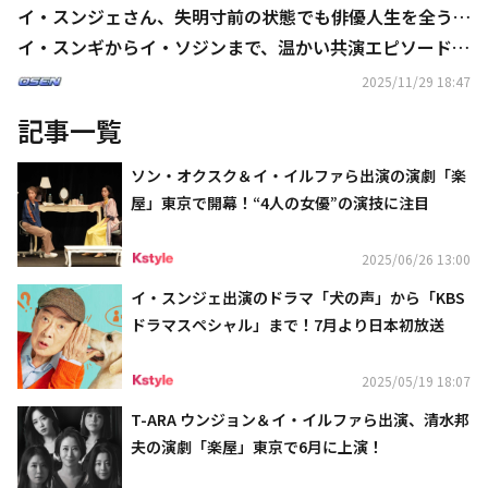
イ・スンジェさん、失明寸前の状態でも俳優人生を全う…
イ・スンギからイ・ソジンまで、温かい共演エピソードを
回想
2025/11/29 18:47
記事一覧
ソン・オクスク＆イ・イルファら出演の演劇「楽
屋」東京で開幕！“4人の女優”の演技に注目
2025/06/26 13:00
イ・スンジェ出演のドラマ「犬の声」から「KBS
ドラマスペシャル」まで！7月より日本初放送
2025/05/19 18:07
T-ARA ウンジョン＆イ・イルファら出演、清水邦
夫の演劇「楽屋」東京で6月に上演！