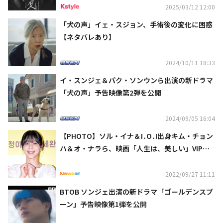
2025/03/12 12:00
「犬の声」イェ・スジョン、手術後の変化に困惑
【ネタバレあり】
2024/10/11 18:33
イ・スンジェ＆パク・ソンウンら出演の新ドラマ
「犬の声」予告映像第2弾を公開
2024/09/05 16:04
【PHOTO】ソル・イナ＆I․O․I出身キム・チョン
ハ＆オ・ナラら、映画「人生は、美しい」VIP試
写会に出席
2022/09/27 11:11
BTOB ソンジェ出演の新ドラマ「ゴールデンスプ
ーン」予告映像第1弾を公開