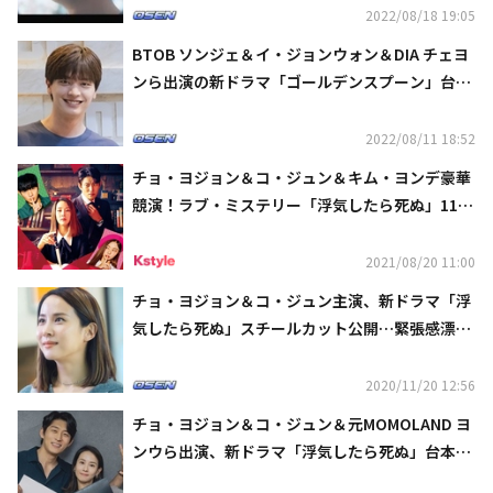
2022/08/18 19:05
BTOB ソンジェ＆イ・ジョンウォン＆DIA チェヨ
ンら出演の新ドラマ「ゴールデンスプーン」台本
読み合わせ現場を公開
2022/08/11 18:52
チョ・ヨジョン＆コ・ジュン＆キム・ヨンデ豪華
競演！ラブ・ミステリー「浮気したら死ぬ」11月
3日よりDVDレンタル開始
2021/08/20 11:00
チョ・ヨジョン＆コ・ジュン主演、新ドラマ「浮
気したら死ぬ」スチールカット公開…緊張感漂う
家族に注目
2020/11/20 12:56
チョ・ヨジョン＆コ・ジュン＆元MOMOLAND ヨ
ンウら出演、新ドラマ「浮気したら死ぬ」台本読
み合わせ現場を公開