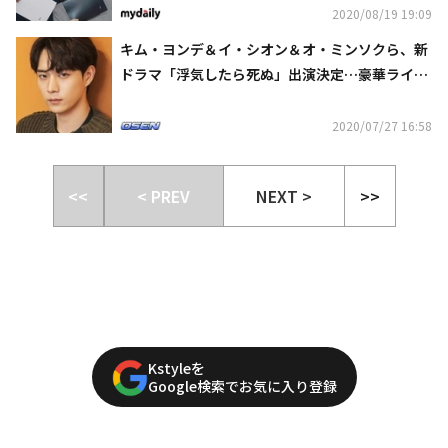
2020/08/19 19:09
キム・ヨンデ＆イ・シオン＆オ・ミンソクら、新
ドラマ「浮気したら死ぬ」出演決定…豪華ライン
ナップ公開
2020/07/27 16:58
<<
< PREV
NEXT >
>>
Kstyleを
Google検索でお気に入り登録