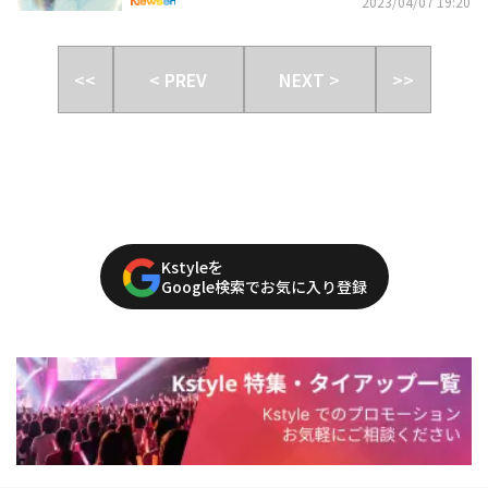
2023/04/07 19:20
<<
< PREV
NEXT >
>>
Kstyleを
Google検索でお気に入り登録