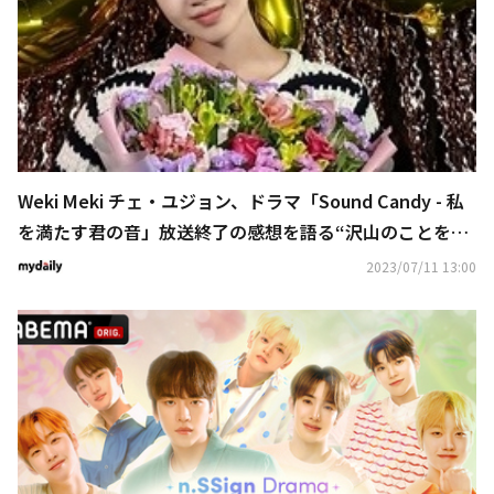
Weki Meki チェ・ユジョン、ドラマ「Sound Candy - 私
を満たす君の音」放送終了の感想を語る“沢山のことを感
じて学んだ”
2023/07/11 13:00