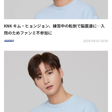
KNK キム・ヒョンジョン、練習中の転倒で脳震盪に…入
院のためファンミ不参加に
2025/04/10 18:56