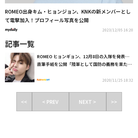
ROMEO出身キム・ヒョンジョン、KNKの新メンバーとし
て電撃加入！プロフィール写真を公開
2023/12/05 16:20
記事一覧
ROMEO ヒョンギョン、12月8日の入隊を発表…
直筆手紙を公開「陸軍として国防の義務を果た
す」
2020/11/25 18:32
<<
< PREV
NEXT >
>>