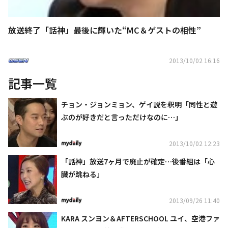
放送終了「話神」最後に輝いた“MC＆ゲストの相性”
2013/10/02 16:16
記事一覧
チョン・ジョンミョン、ゲイ説を釈明「同性と遊
ぶのが好きだと言っただけなのに…」
2013/10/02 12:23
「話神」放送7ヶ月で廃止が確定…後番組は「心
臓が跳ねる」
2013/09/26 11:40
KARA スンヨン＆AFTERSCHOOL ユイ、空港ファ