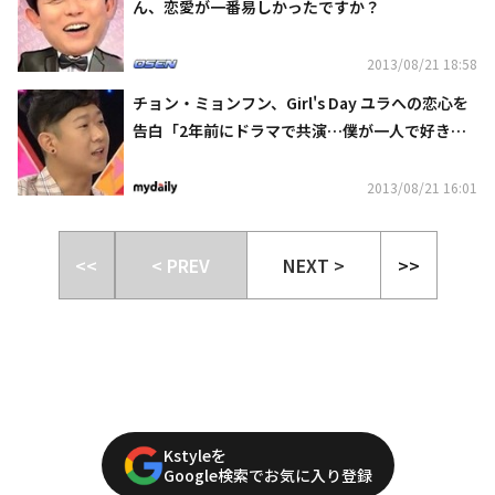
ん、恋愛が一番易しかったですか？
2013/08/21 18:58
チョン・ミョンフン、Girl's Day ユラへの恋心を
告白「2年前にドラマで共演…僕が一人で好きな
だけ」
2013/08/21 16:01
<<
< PREV
NEXT >
>>
Kstyleを
Google検索でお気に入り登録