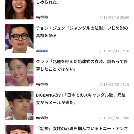
しめられた」
2013/09/10 20:00
チョン・ジュン「ジャングルの法則」いじめ説の
真相を語る
2013/09/03 17:18
クララ「話題を呼んだ始球式の衣装、前もって計
算したことではない」
2013/08/28 14:16
BIGBANGのV.I「日本でのスキャンダル後、元彼
女からメールが来た」
2013/08/28 12:08
「話神」女性の心理を掴んでいるトニー・アンさ