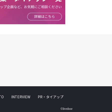
TO
INTERVIEW
PR・タイアップ
©livedoor