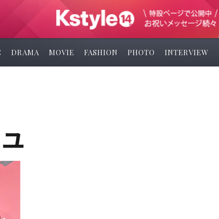
C
DRAMA
MOVIE
FASHION
PHOTO
INTERVIEW
ュ