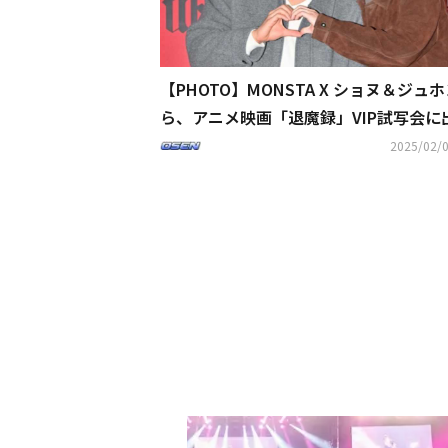
【PHOTO】MONSTA X ショヌ＆ジュ
ら、アニメ映画「退魔録」VIP試写会に
2025/02/0