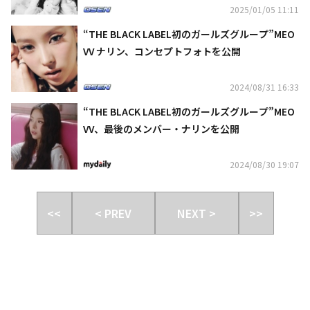
2025/01/05 11:11
“THE BLACK LABEL初のガールズグループ”MEO
VV ナリン、コンセプトフォトを公開
2024/08/31 16:33
“THE BLACK LABEL初のガールズグループ”MEO
VV、最後のメンバー・ナリンを公開
2024/08/30 19:07
<<
< PREV
NEXT >
>>