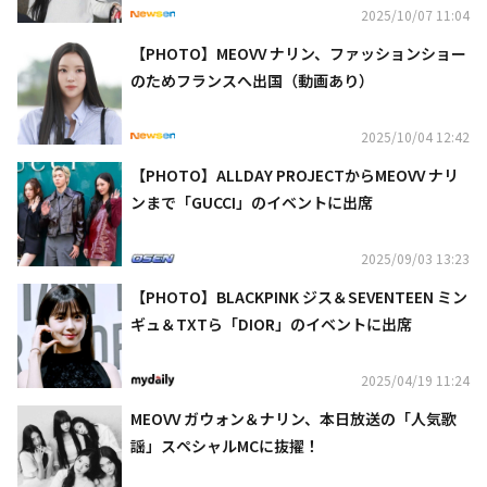
2025/10/07 11:04
【PHOTO】MEOVV ナリン、ファッションショー
のためフランスへ出国（動画あり）
2025/10/04 12:42
【PHOTO】ALLDAY PROJECTからMEOVV ナリ
ンまで「GUCCI」のイベントに出席
2025/09/03 13:23
【PHOTO】BLACKPINK ジス＆SEVENTEEN ミン
ギュ＆TXTら「DIOR」のイベントに出席
2025/04/19 11:24
MEOVV ガウォン＆ナリン、本日放送の「人気歌
謡」スペシャルMCに抜擢！