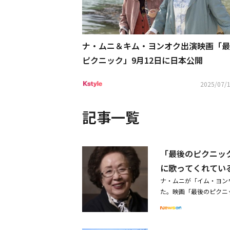
ナ・ムニ＆キム・ヨンオク出演映画「最
ピクニック」9月12日に日本公開
2025/07/1
記事一覧
「最後のピクニッ
に歌ってくれてい
ナ・ムニが「イム・ヨン
た。映画「最後のピクニ
れたインタビューを通じ
「最後のピクニック」は
へ）郡へ旅行に行き、1