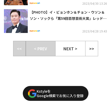
2023/04/30 13:26
【PHOTO】イ・ビョンホン＆チョン・ウソン＆
ソン・ソックら「第59回百想芸術大賞」レッドカ
ーペットに登場
2023/04/28 19:43
<<
< PREV
NEXT >
>>
Kstyleを
Google検索でお気に入り登録