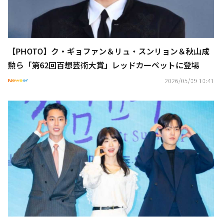
【PHOTO】ク・ギョファン＆リュ・スンリョン＆秋山成
勲ら「第62回百想芸術大賞」レッドカーペットに登場
2026/05/09 10:41