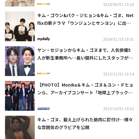
2024/06/01 15:10
キム・ゴウン&パク・ジヒョン&キム・ゴヌ、Net
flixの新ドラマ「ウンジュンとサンヨン」に出演
決定
2024/01/18 19:31
ヤン・セジョンからキム・ゴヌまで、人気俳優5
人が新生事務所へ…長い間共にしたスタッフが設
立
2023/11/01 18:14
【PHOTO】Monika＆キム・ゴヌ＆ユン・ドヒョ
ンら、アーカイブコンサート「地球上ブラックボ
ックス」の制作発表会に出席
2023/10/05 19:02
キム・ゴヌ、鍛え上げられた筋肉に釘付け…様々
な雰囲気のグラビアを公開