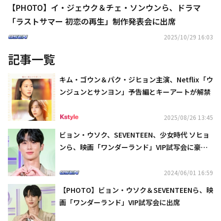
【PHOTO】イ・ジェウク＆チェ・ソンウンら、ドラマ
「ラストサマー 初恋の再生」制作発表会に出席
2025/10/29 16:03
記事一覧
キム・ゴウン＆パク・ジヒョン主演、Netflix「ウ
ンジュンとサンヨン」予告編とキーアートが解禁
2025/08/26 13:45
ビョン・ウソク、SEVENTEEN、少女時代 ソヒョ
ンら、映画「ワンダーランド」VIP試写会に豪華
ゲストが集結
2024/06/01 16:59
【PHOTO】ビョン・ウソク＆SEVENTEENら、映
画「ワンダーランド」VIP試写会に出席