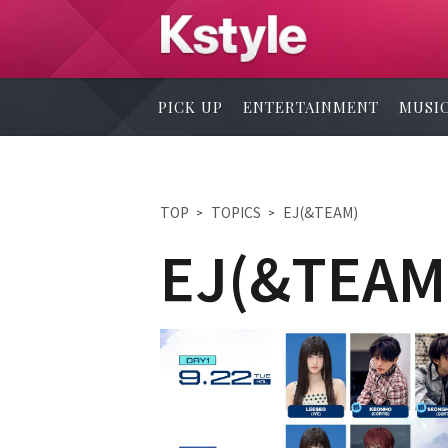
PICK UP
ENTERTAINMENT
MUSI
TOP
TOPICS
EJ(&TEAM)
EJ(&TEAM