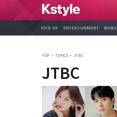
PICK UP
ENTERTAINMENT
MUSI
TOP
TOPICS
JTBC
JTBC