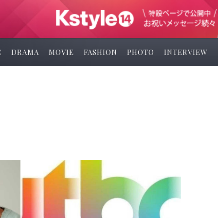
C
DRAMA
MOVIE
FASHION
PHOTO
INTERVIEW