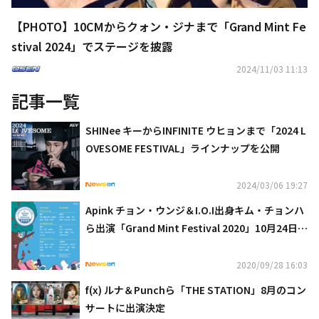
【PHOTO】10CMからクォン・ジナまで「Grand Mint Fe
stival 2024」でステージを披露
2024/11/03 11:13
記事一覧
SHINee キーからINFINITE ウヒョンまで「2024 L
OVESOME FESTIVAL」ラインナップを公開
2024/03/06 19:27
Apink チョン・ウンジ＆I.O.I出身キム・チョンハ
ら出演「Grand Mint Festival 2020」10月24日＆
25日開催
2020/09/28 16:03
f(x) ルナ＆Punchら「THE STATION」8月のコン
サートに出演決定