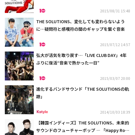
2015/08/31 15:48
THE SOLUTIONS、変化しても変わらないよう
に…疑問符と感嘆符の間のギャップを繋ぐ音楽
2015/07/12 14:57
弘大が活気を取り戻す…「LIVE CLUB DAY」4年
ぶりに復活“音楽で熱かった一日”
2015/03/07 20:00
進化するバンドサウンド「THE SOLUTIONSの軌
跡」
2014/10/03 18:39
【韓国インディーズ】THE SOLUTIONS、未来的
サウンドのフューチャーポップ ― 「Happy Rob