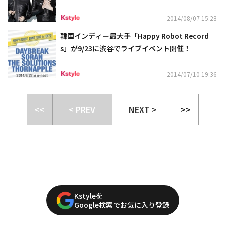
ot Band Tour in TOKYO」特集
2014/08/07 15:28
韓国インディー最大手「Happy Robot Record
s」が9/23に渋谷でライブイベント開催！
2014/07/10 19:36
<<
< PREV
NEXT >
>>
Kstyleを
Google検索でお気に入り登録