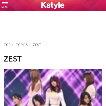
MENU
TOP
TOPICS
ZEST
ZEST