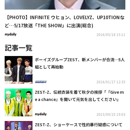
【PHOTO】INFINITE ウヒョン、LOVELYZ、UP10TIONな
ど…5/17放送「THE SHOW」に出演(総合)
2016/05/18 15:11
記事一覧
ボーイズグループZEST、新メンバーが合流…5人
組として再始動
2016/01/27 12:35
ZEST-Z、伝統衣装を着て秋夕の挨拶「『Give m
e a chance』を聞いて元気を出してください」
2015/09/25 19:03
ZEST-Z、ショーケースで性的暴行疑惑について