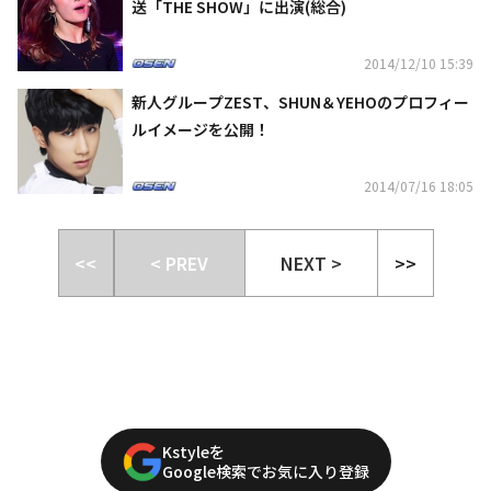
送「THE SHOW」に出演(総合)
2014/12/10 15:39
新人グループZEST、SHUN＆YEHOのプロフィー
ルイメージを公開！
2014/07/16 18:05
<<
< PREV
NEXT >
>>
Kstyleを
Google検索でお気に入り登録