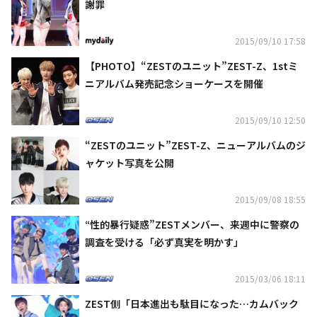
謝罪
2015/09/10 17:58
【PHOTO】“ZESTのユニット”ZEST-Z、1stミ
ニアルバム発売記念ショーケースを開催
2015/09/10 12:50
“ZESTのユニット”ZEST-Z、ニューアルバムのジ
ャケット写真を公開
2015/09/08 18:55
“性的暴行疑惑”ZESTメンバー、来週中に警察の
調査を受ける「必ず真実を明かす」
2015/03/06 18:11
ZEST側「日本進出も駄目になった…カムバック