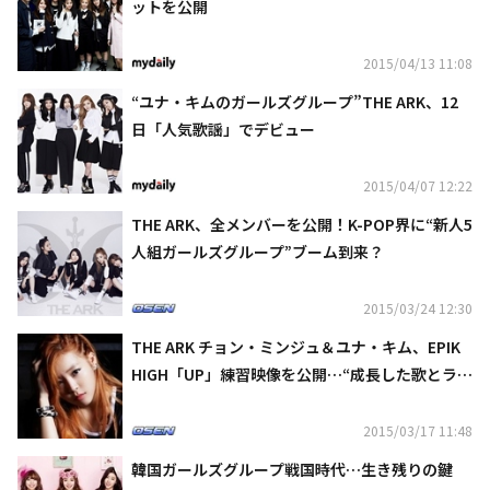
ットを公開
2015/04/13 11:08
“ユナ・キムのガールズグループ”THE ARK、12
日「人気歌謡」でデビュー
2015/04/07 12:22
THE ARK、全メンバーを公開！K-POP界に“新人5
人組ガールズグループ”ブーム到来？
2015/03/24 12:30
THE ARK チョン・ミンジュ＆ユナ・キム、EPIK
HIGH「UP」練習映像を公開…“成長した歌とラッ
プの実力”
2015/03/17 11:48
韓国ガールズグループ戦国時代…生き残りの鍵