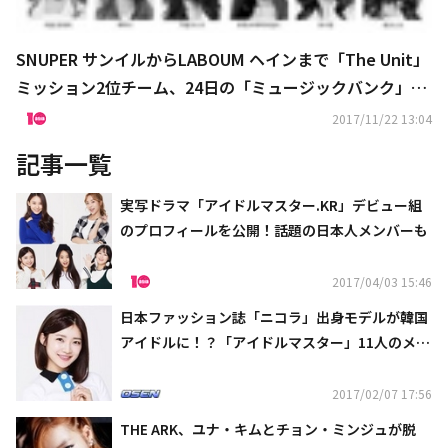
SNUPER サンイルからLABOUM ヘインまで「The Unit」
ミッション2位チーム、24日の「ミュージックバンク」に
出演決定！
2017/11/22 13:04
記事一覧
実写ドラマ「アイドルマスター.KR」デビュー組
のプロフィールを公開！話題の日本人メンバーも
2017/04/03 15:46
日本ファッション誌「ニコラ」出身モデルが韓国
アイドルに！？「アイドルマスター」11人のメン
バーを公開
2017/02/07 17:56
THE ARK、ユナ・キムとチョン・ミンジュが脱