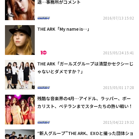
退…事務所がコメント
2016/07/13 15:02
THE ARK「My name is…」
2015/05/24 15:41
THE ARK「ガールズグループは清楚かセクシーじ
ゃないとダメですか？」
2015/05/01 17:28
残酷な音楽界の4月…アイドル、ラッパー、ボー
カリスト、ベテランまでスターたちの熱い戦い！
2015/04/22 19:32
“新人グループ”THE ARK、EXOと撮った団体ショ