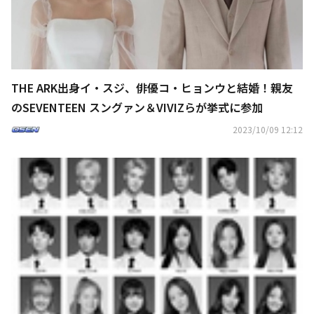
THE ARK出身イ・スジ、俳優コ・ヒョンウと結婚！親友
のSEVENTEEN スングァン＆VIVIZらが挙式に参加
2023/10/09 12:12