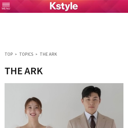
MENU
TOP
TOPICS
THE ARK
THE ARK