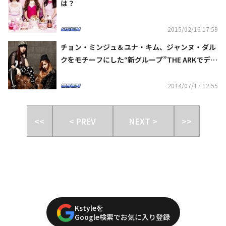
は？
2015/02/16 17:59
チョン・ミンジュ＆ユナ・キム、ジャンヌ・ダル
クをモチーフにした“新グループ”THE ARKでデビ
ュー！
2014/07/17 12:55
<<
< PREV
NEXT >
>>
Kstyleを
Google検索でお気に入り登録