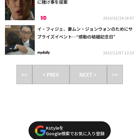
に賭け事を提案
2016/02/24 20:07
イ・フィジェ、妻ムン・ジョンウォンのためにサ
プライズイベント…“感動の結婚記念日”
2015/12/07 13:23
<<
< PREV
NEXT >
>>
Kstyleを
Google検索でお気に入り登録