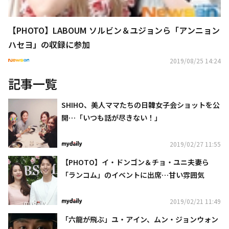
【PHOTO】LABOUM ソルビン＆ユジョンら「アンニョン
ハセヨ」の収録に参加
2019/08/25 14:24
記事一覧
SHIHO、美人ママたちの日韓女子会ショットを公
開…「いつも話が尽きない！」
2019/02/27 11:55
【PHOTO】イ・ドンゴン＆チョ・ユニ夫妻ら
「ランコム」のイベントに出席…甘い雰囲気
2019/02/21 11:49
「六龍が飛ぶ」ユ・アイン、ムン・ジョンウォン