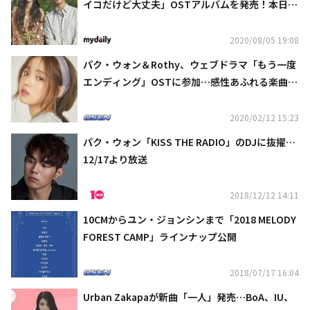
イコだけど大丈夫」OSTアルバムを発売！本日よ
り予約販売が開始
2020/08/05 19:08
パク・ウォン＆Rothy、ウェブドラマ「もう一度
エンディング」OSTに参加…感性あふれる楽曲を
披露
2020/02/12 15:23
パク・ウォン「KISS THE RADIO」のDJに抜擢…
12/17より放送
2018/12/12 14:11
10CMからユン・ジョンシンまで「2018 MELODY
FOREST CAMP」ラインナップ公開
2018/07/17 16:04
Urban Zakapaが新曲「一人」発売…BoA、IU、