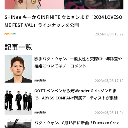
SHINee キーからINFINITE ウヒョンまで「2024 LOVESO
ME FESTIVAL」ラインナップを公開
2024/03/06 19:27
記事一覧
歌手パク・ウォン、一般女性と交際中…年齢差や
結婚についてはノーコメント
2023/05/08 17:12
GOT7 ベンベンから元Wonder Girls ソンミま
で、ABYSS COMPANY所属アーティストが集結！
クールな雰囲気のグラビアが話題
2022/06/05 11:04
パク・ウォン、8月13日に新曲「Fuxxxxx Craz