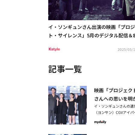
イ・ソンギュンさん出演の映画「プロジ
ト・サイレンス」5月のデジタル配信＆
DVD発売が決定
2025/05/1
記事一覧
映画「プロジェク
さんへの思いを明
イ・ソンギュンさんの遺
（ヨンサン）CGVアイ
よび記者懇談会が行われ
ム・テゴン監督が出席し
れた統制不能の軍事用実