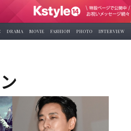
C
DRAMA
MOVIE
FASHION
PHOTO
INTERVIEW
ボン