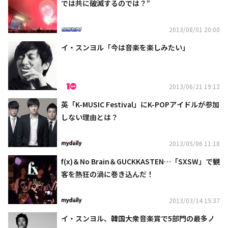
では共に破滅するのでは？”
2013/08/01 20:00
イ・スンヨル「今は音楽を楽しみたい」
2013/06/21 19:12
英「K-MUSIC Festival」にK-POPアイドルが参加
しない理由とは？
2013/05/06 11:18
f(x)＆No Brain＆GUCKKASTEN…「SXSW」で観
客を熱狂の渦に巻き込んだ！
2013/03/14 15:37
イ・スンヨル、韓国大衆音楽賞で5部門の最多ノ