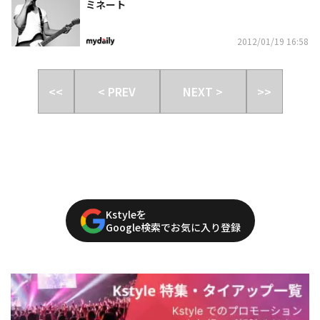
ミネート
2012/01/19 16:58
<<
< PREV
NEXT >
>>
Kstyleを
Google検索でお気に入り登録