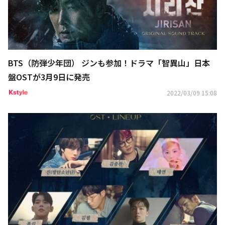
BTS（防弾少年団） ジンも参加！ドラマ「智異山」日本
盤OSTが3月9日に発売
2022/03/09 15:08