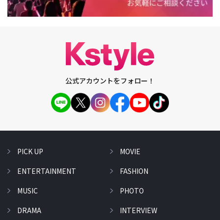
公式アカウントをフォロー！
PICK UP
MOVIE
ENTERTAINMENT
FASHION
MUSIC
PHOTO
DRAMA
INTERVIEW