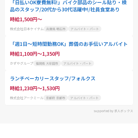
「日払いOK寮費無料!」バイク部品のシール貼り・検
品のスタッフ/20代から30代活躍中!/社員食堂あり
時給1,500円～
株式会社日本ケイテム
兵庫県 明石市
アルバイト・パート
「週1日～短時間勤務OK」葬儀のお手伝いアルバイト
時給1,100円～1,350円
かずやグループ
福岡県 大牟田市
アルバイト・パート
ランチベーカリースタッフ/フォルクス
時給1,230円～1,530円
株式会社アークミール
京都府 京都市
アルバイト・パート
supported by 求人ボックス