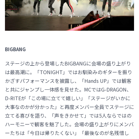
BIGBANG
ステージの上から登場したBIGBANGに会場の盛り上がり
は最高潮に。「TONIGHT」ではお馴染みのギターを振り
かざすパフォーマンスを披露し、「Hands UP」では観客
と共にジャンプし一体感を見せた。MCではG-DRAGON、
D-RITEが「この場に立てて嬉しい」「ステージがいかに
大事なのかが分かった」と再度メンバー全員でステージに
立てる喜びを語り、「声をきかせて」では5人ならではの
ハーモニーで観客を魅了した。会場の盛り上がりにメンバ
ーたちは「今日は帰りたくない」「最後なのが名残惜し