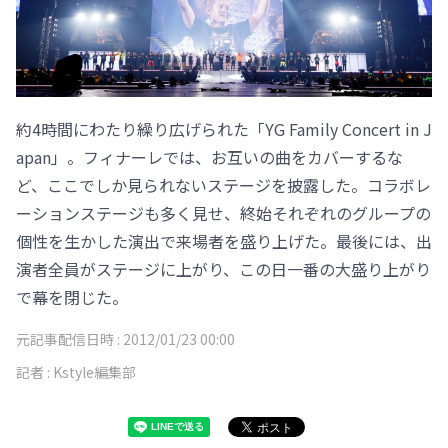
約4時間にわたり繰り広げられた「YG Family Concert in J
apan」。フィナーレでは、お互いの曲をカバーするな
ど、ここでしか見られないステージを披露した。コラボレ
ーションステージも多く見せ、終始それぞれのグループの
個性を生かした演出で来場者を盛り上げた。最後には、出
演者全員がステージに上がり、この日一番の大盛り上がり
で幕を閉じた。
元記事配信日時 :
2012/01/23 00:00
記者 :
Kstyle編集部