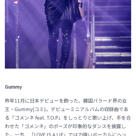
Gummy
昨年11月に日本デビューを飾った、韓国バラード界の女
王・Gummy(コミ)。デビューミニアルバムの収録曲であ
る「ゴメンネ feat. T.O.P」をしっとりと歌い上げ、手を合
わせた「ゴメンネ」のポーズが印象的なダンスを披露し
た。一方、「LOVE IS A LIE」では力強いボーカルにヘッ