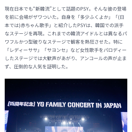
現在日本でも“新韓流”として話題のPSY。そんな彼の登場
を前に会場がザワついた。自身を「多少ふくよか」「(日
本では)赤ちゃん歌手」と紹介したPSYは、韓国での派手
なステージを再現。これまでの韓流アイドルとは異なるパ
ワフルかつ型破りなステージで観客を熱狂させた。特に
「レディーササ」「サヨンセ」など女性歌手をパロディー
したステージでは大歓声があがり、アンコールの声が止ま
ず、圧倒的な人気を証明した。