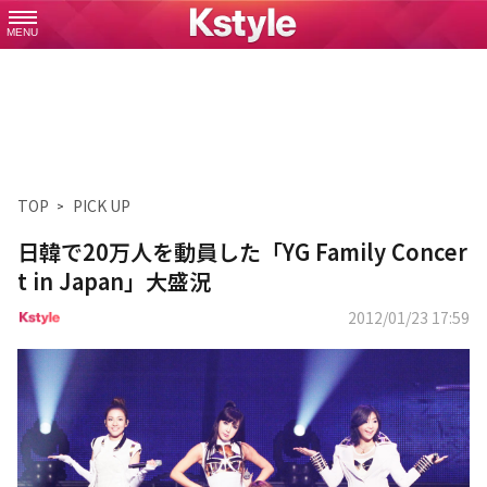
MENU
TOP
PICK UP
日韓で20万人を動員した「YG Family Concer
t in Japan」大盛況
2012/01/23 17:59