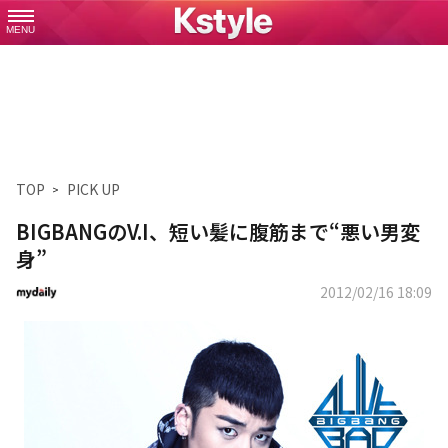
MENU
TOP
PICK UP
BIGBANGのV.I、短い髪に腹筋まで“悪い男変
身”
2012/02/16 18:09