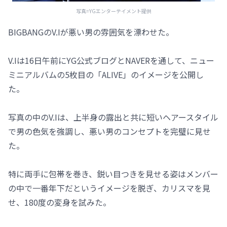
写真=YGエンターテイメント提供
BIGBANGのV.Iが悪い男の雰囲気を漂わせた。
V.Iは16日午前にYG公式ブログとNAVERを通して、ニュー
ミニアルバムの5枚目の「ALIVE」のイメージを公開し
た。
写真の中のV.Iは、上半身の露出と共に短いヘアースタイル
で男の色気を強調し、悪い男のコンセプトを完璧に見せ
た。
特に両手に包帯を巻き、鋭い目つきを見せる姿はメンバー
の中で一番年下だというイメージを脱ぎ、カリスマを見
せ、180度の変身を試みた。