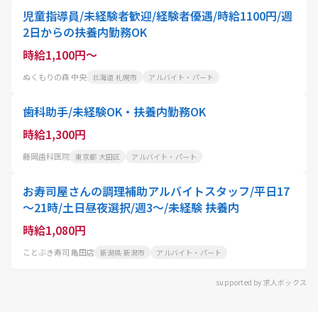
児童指導員/未経験者歓迎/経験者優遇/時給1100円/週
2日からの扶養内勤務OK
時給1,100円～
ぬくもりの森 中央
北海道 札幌市
アルバイト・パート
歯科助手/未経験OK・扶養内勤務OK
時給1,300円
藤岡歯科医院
東京都 大田区
アルバイト・パート
お寿司屋さんの調理補助アルバイトスタッフ/平日17
～21時/土日昼夜選択/週3～/未経験 扶養内
時給1,080円
ことぶき寿司 亀田店
新潟県 新潟市
アルバイト・パート
supported by 求人ボックス