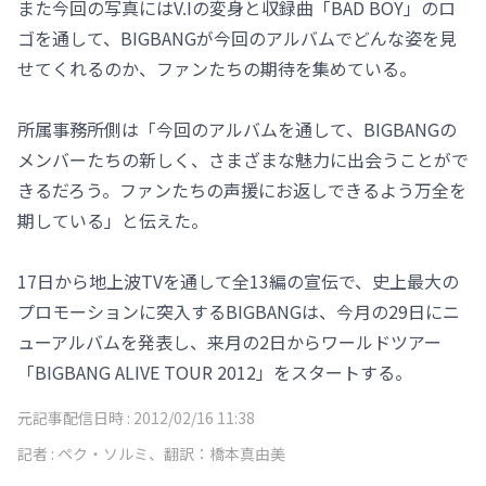
また今回の写真にはV.Iの変身と収録曲「BAD BOY」のロ
ゴを通して、BIGBANGが今回のアルバムでどんな姿を見
せてくれるのか、ファンたちの期待を集めている。
所属事務所側は「今回のアルバムを通して、BIGBANGの
メンバーたちの新しく、さまざまな魅力に出会うことがで
きるだろう。ファンたちの声援にお返しできるよう万全を
期している」と伝えた。
17日から地上波TVを通して全13編の宣伝で、史上最大の
プロモーションに突入するBIGBANGは、今月の29日にニ
ューアルバムを発表し、来月の2日からワールドツアー
「BIGBANG ALIVE TOUR 2012」をスタートする。
元記事配信日時 :
2012/02/16 11:38
記者 :
ペク・ソルミ、翻訳：橋本真由美