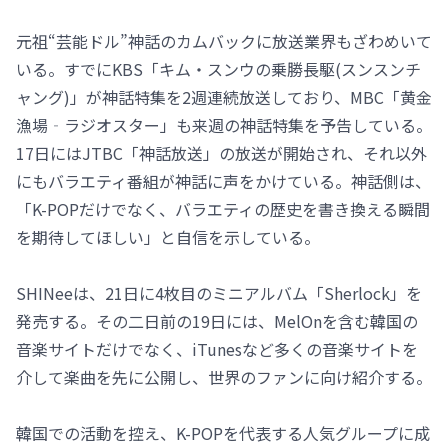
元祖“芸能ドル”神話のカムバックに放送業界もざわめいて
いる。すでにKBS「キム・スンウの乗勝長駆(スンスンチ
ャング)」が神話特集を2週連続放送しており、MBC「黄金
漁場‐ラジオスター」も来週の神話特集を予告している。
17日にはJTBC「神話放送」の放送が開始され、それ以外
にもバラエティ番組が神話に声をかけている。神話側は、
「K-POPだけでなく、バラエティの歴史を書き換える瞬間
を期待してほしい」と自信を示している。
SHINeeは、21日に4枚目のミニアルバム「Sherlock」を
発売する。その二日前の19日には、MelOnを含む韓国の
音楽サイトだけでなく、iTunesなど多くの音楽サイトを
介して楽曲を先に公開し、世界のファンに向け紹介する。
韓国での活動を控え、K-POPを代表する人気グループに成