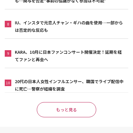
も…関与を否定“事前の協議がなく参加は不可能”
IU、インスタで元恋人チャン・ギハの曲を使用…一部から
8
は否定的な反応も
KARA、10月に日本ファンコンサート開催決定！延期を経
9
てファンと再会へ
20代の日本人女性インフルエンサー、韓国でライブ配信中
10
に死亡…警察が経緯を調査
もっと見る