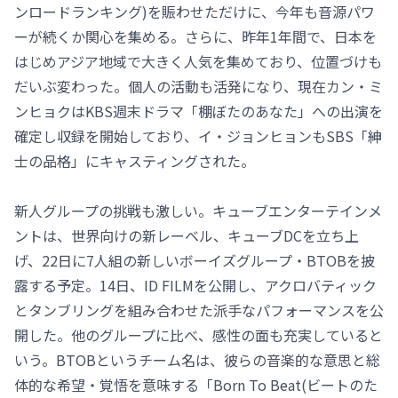
ンロードランキング)を賑わせただけに、今年も音源パワ
ーが続くか関心を集める。さらに、昨年1年間で、日本を
はじめアジア地域で大きく人気を集めており、位置づけも
だいぶ変わった。個人の活動も活発になり、現在カン・ミ
ンヒョクはKBS週末ドラマ「棚ぼたのあなた」への出演を
確定し収録を開始しており、イ・ジョンヒョンもSBS「紳
士の品格」にキャスティングされた。
新人グループの挑戦も激しい。キューブエンターテインメ
ントは、世界向けの新レーベル、キューブDCを立ち上
げ、22日に7人組の新しいボーイズグループ・BTOBを披
露する予定。14日、ID FILMを公開し、アクロバティック
とタンブリングを組み合わせた派手なパフォーマンスを公
開した。他のグループに比べ、感性の面も充実していると
いう。BTOBというチーム名は、彼らの音楽的な意思と総
体的な希望・覚悟を意味する「Born To Beat(ビートのた