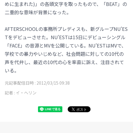
めに生まれた)」の各頭文字を取ったもので、「BEAT」の
二重的な意味が背景になった。
AFTERSCHOOLの事務所プレディスも、新グループNU'ES
Tをデビューさせた。NU'ESTは15日にデビューシングル
「FACE」の音源とMVを公開している。NU'ESTはMVで、
学校での暴力やいじめなど、社会問題に対しての10代の
声を代弁し、最近の10代の心を率直に訴え、注目されて
いる。
元記事配信日時 :
2012/03/15 09:38
記者 :
イ・ヘリン