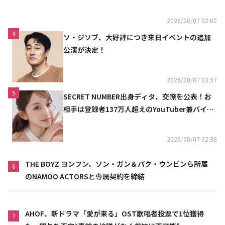
2026/08/07 02:02
4
ソ・ジソブ、大好評につき来日イベントの追加
公演が決定！
2026/08/07 03:57
5
SECRET NUMBER出身ディタ、交際を公表！お
相手は登録者137万人超えのYouTuber兼バイオ
リニスト
2026/08/07 02:38
THE BOYZ ヨンフン、ソン・ガン＆パク・ウンビンら所属
6
のNAMOO ACTORSと専属契約を締結
AHOF、新ドラマ「愛が来る」OST歌唱者投票で1位獲得
7