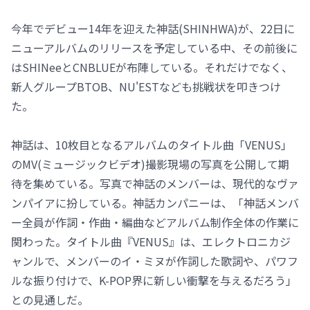
今年でデビュー14年を迎えた神話(SHINHWA)が、22日に
ニューアルバムのリリースを予定している中、その前後に
はSHINeeとCNBLUEが布陣している。それだけでなく、
新人グループBTOB、NU'ESTなども挑戦状を叩きつけ
た。
神話は、10枚目となるアルバムのタイトル曲「VENUS」
のMV(ミュージックビデオ)撮影現場の写真を公開して期
待を集めている。写真で神話のメンバーは、現代的なヴァ
ンパイアに扮している。神話カンパニーは、「神話メンバ
ー全員が作詞・作曲・編曲などアルバム制作全体の作業に
関わった。タイトル曲『VENUS』は、エレクトロニカジ
ャンルで、メンバーのイ・ミヌが作詞した歌詞や、パワフ
ルな振り付けで、K-POP界に新しい衝撃を与えるだろう」
との見通しだ。