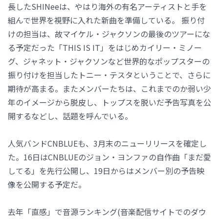
長したSHINeeは、やはり海外の有名アーティストと手を
組んで世界を視野に入れた新曲を準備している。 振り付
けの担当は、故マイケル・ジャクソンの最後のツアーにな
る予定だった「THIS IS IT」をはじめカイリー・ミノー
グ、ジャネット・ジャクソンなど世界的なポップスターの
振り付けを担当したトニー・テスタということで、さらに
期待が高まる。またメンバーたちは、これまでのか弱い少
年のイメージから脱皮し、トップスを脱いだ予告写真を公
開するなどし、話題を呼んでいる。
人気バンドCNBLUEも、3月末のニューリリースを確定し
た。16日はCNBLUEのジョン・ヨンファの自作曲「まだ愛
してる」を先行公開し、19日からはメンバー別の予告映
像を公開する予定だ。
去年「直感」で音源ランキング(音楽配信サイトでのダウ