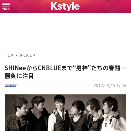
MENU
TOP
PICK UP
SHINeeからCNBLUEまで“男神”たちの春闘…
勝負に注目
2012/03/15 17:46